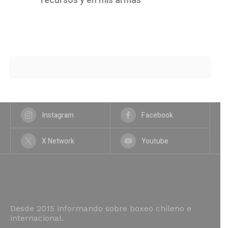
recursos y en mis armas"
Instagram
Facebook
X Network
Youtube
Desde 2015 informando sobre boxeo chileno e
internacional.