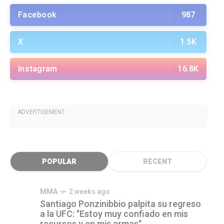
Facebook
987
X
1.5K
Instagram
16.8K
ADVERTISEMENT
POPULAR
RECENT
MMA
2 weeks ago
Santiago Ponzinibbio palpita su regreso
a la UFC: "Estoy muy confiado en mis