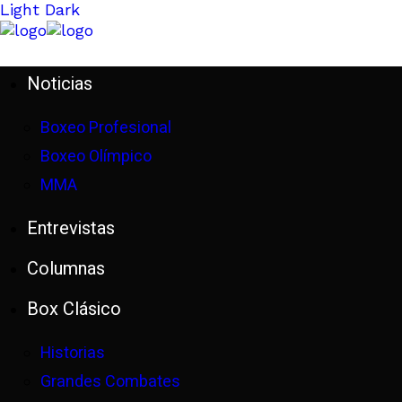
Light
Dark
Noticias
Boxeo Profesional
Boxeo Olímpico
MMA
Entrevistas
Columnas
Box Clásico
Historias
Grandes Combates