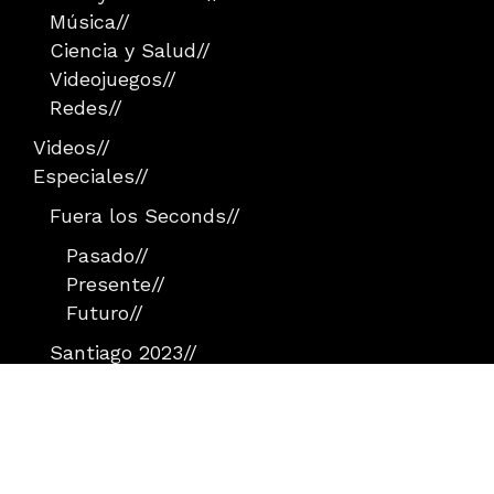
Música
//
Ciencia y Salud
//
Videojuegos
//
Redes
//
Videos
//
Especiales
//
Fuera los Seconds
//
Pasado
//
Presente
//
Futuro
//
Santiago 2023
//