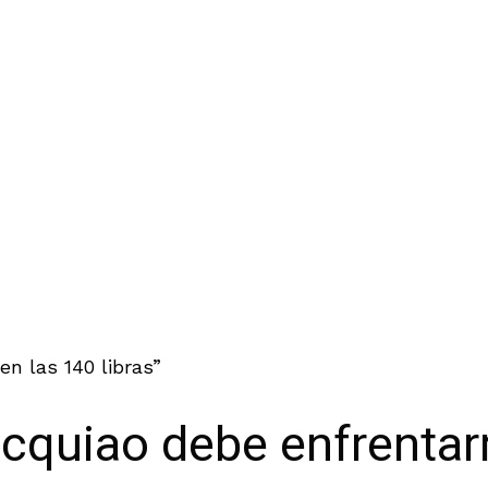
n las 140 libras”
cquiao debe enfrentarm