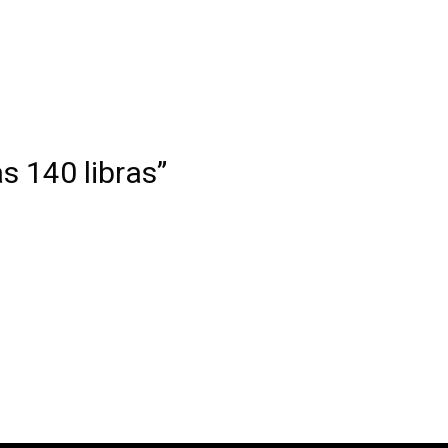
s 140 libras”