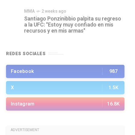
MMA
2 weeks ago
Santiago Ponzinibbio palpita su regreso
a la UFC: "Estoy muy confiado en mis
recursos y en mis armas"
REDES SOCIALES
Facebook
987
X
1.5K
Instagram
16.8K
ADVERTISEMENT