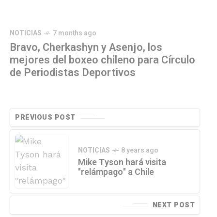
NOTICIAS
7 months ago
Bravo, Cherkashyn y Asenjo, los
mejores del boxeo chileno para Círculo
de Periodistas Deportivos
PREVIOUS POST
NOTICIAS
8 years ago
Mike Tyson hará visita
"relámpago" a Chile
NEXT POST