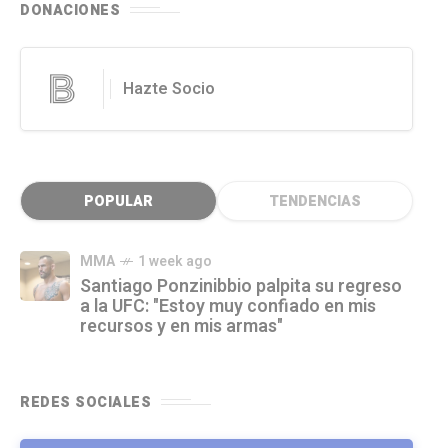
DONACIONES
Hazte Socio
POPULAR
TENDENCIAS
MMA
1 week ago
Santiago Ponzinibbio palpita su regreso
a la UFC: "Estoy muy confiado en mis
recursos y en mis armas"
REDES SOCIALES