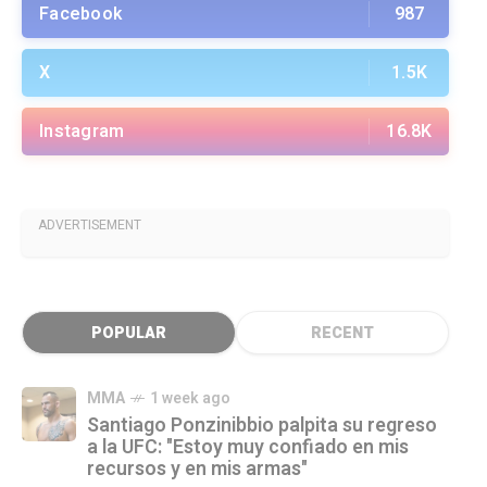
Facebook
987
X
1.5K
Instagram
16.8K
ADVERTISEMENT
POPULAR
RECENT
MMA
1 week ago
Santiago Ponzinibbio palpita su regreso
a la UFC: "Estoy muy confiado en mis
recursos y en mis armas"