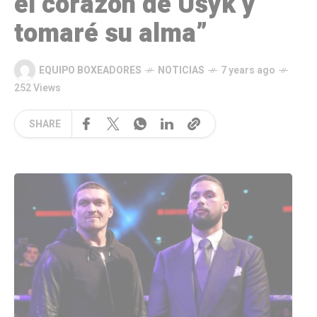
el corazón de Usyk y
tomaré su alma”
EQUIPO BOXEADORES
NOTICIAS
7 years ago
252 Views
SHARE