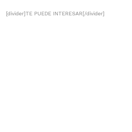
[divider]TE PUEDE INTERESAR[/divider]