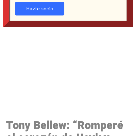
Hazte socio
Tony Bellew: “Romperé