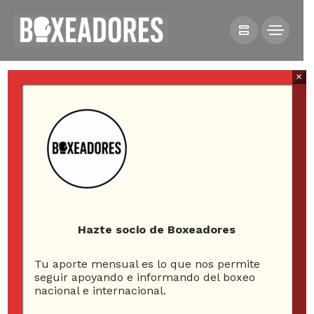
×
HOME
NOTICIAS
TONY BELLEW: “ROMPERÉ EL CORAZÓN DE USYK Y
TOMARÉ SU ALMA”
Hazte socio de Boxeadores
Tu aporte mensual es lo que nos permite
seguir apoyando e informando del boxeo
nacional e internacional.