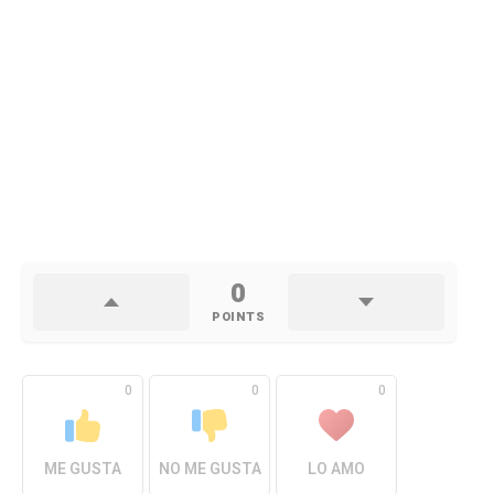
0
POINTS
0
0
0
ME GUSTA
NO ME GUSTA
LO AMO