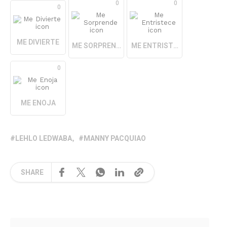
0
0
0
ME DIVIERTE
ME SORPRENDE
ME ENTRISTECE
0
ME ENOJA
LEHLO LEDWABA
MANNY PACQUIAO
SHARE