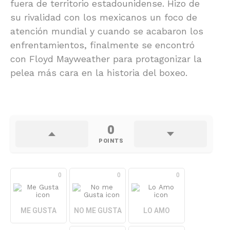
fuera de territorio estadounidense. Hizo de
su rivalidad con los mexicanos un foco de
atención mundial y cuando se acabaron los
enfrentamientos, finalmente se encontró
con Floyd Mayweather para protagonizar la
pelea más cara en la historia del boxeo.
0
POINTS
0
0
0
ME GUSTA
NO ME GUSTA
LO AMO