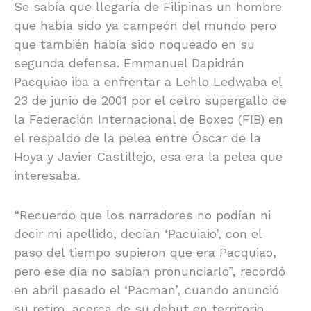
Se sabía que llegaría de Filipinas un hombre
que había sido ya campeón del mundo pero
que también había sido noqueado en su
segunda defensa. Emmanuel Dapidrán
Pacquiao iba a enfrentar a Lehlo Ledwaba el
23 de junio de 2001 por el cetro supergallo de
la Federación Internacional de Boxeo (FIB) en
el respaldo de la pelea entre Óscar de la
Hoya y Javier Castillejo, esa era la pelea que
interesaba.
“Recuerdo que los narradores no podían ni
decir mi apellido, decían ‘Pacuiaio’, con el
paso del tiempo supieron que era Pacquiao,
pero ese día no sabían pronunciarlo”, recordó
en abril pasado el ‘Pacman’, cuando anunció
su retiro, acerca de su debut en territorio