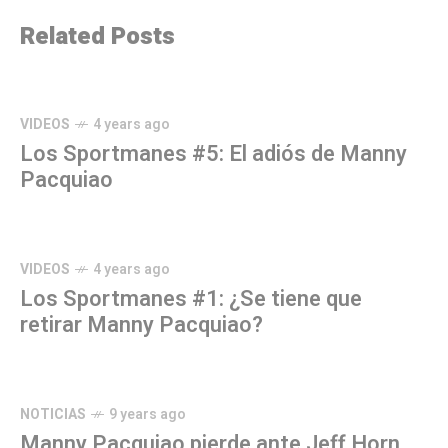
Related Posts
VIDEOS
4 years ago
Los Sportmanes #5: El adiós de Manny
Pacquiao
VIDEOS
4 years ago
Los Sportmanes #1: ¿Se tiene que
retirar Manny Pacquiao?
NOTICIAS
9 years ago
Manny Pacquiao pierde ante Jeff Horn