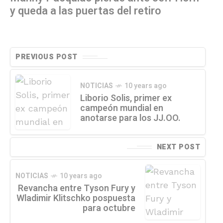
y queda a las puertas del retiro
PREVIOUS POST
NOTICIAS
10 years ago
Liborio Solis, primer ex
campeón mundial en
anotarse para los JJ.OO.
NEXT POST
NOTICIAS
10 years ago
Revancha entre Tyson Fury y
Wladimir Klitschko pospuesta
para octubre