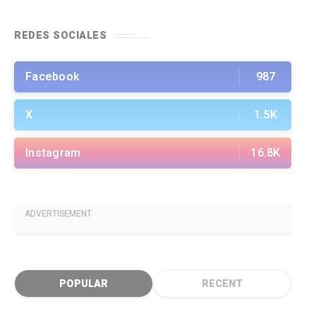
REDES SOCIALES
Facebook
987
X
1.5K
Instagram
16.8K
ADVERTISEMENT
POPULAR
RECENT