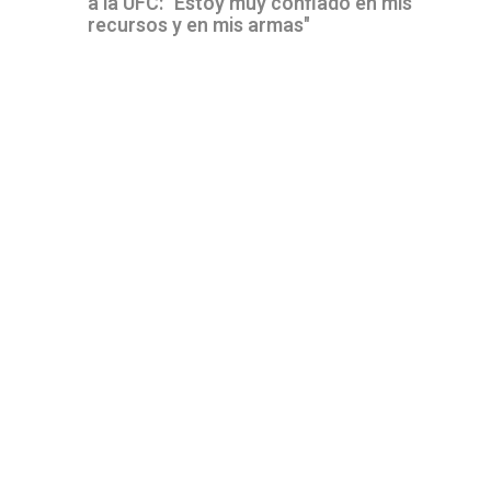
a la UFC: "Estoy muy confiado en mis
recursos y en mis armas"