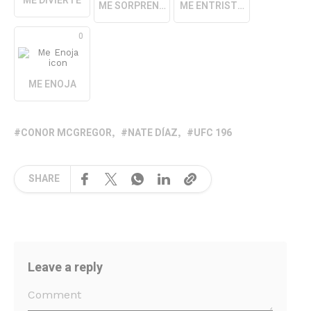
ME DIVIERTE
ME SORPRENDE
ME ENTRISTECE
0
ME ENOJA
CONOR MCGREGOR
NATE DÍAZ
UFC 196
SHARE
Leave a reply