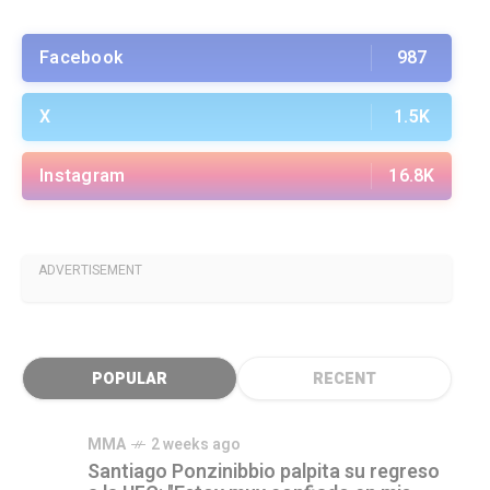
Facebook
987
X
1.5K
Instagram
16.8K
ADVERTISEMENT
POPULAR
RECENT
MMA
2 weeks ago
Santiago Ponzinibbio palpita su regreso