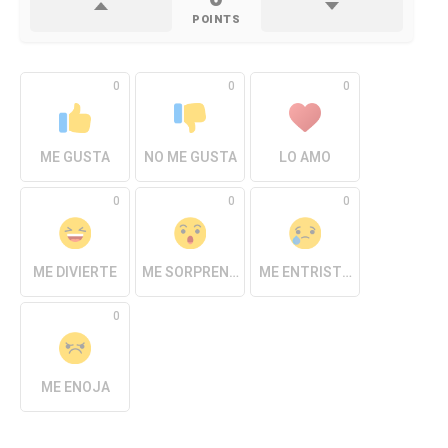
POINTS
0
0
0
ME GUSTA
NO ME GUSTA
LO AMO
0
0
0
ME DIVIERTE
ME SORPRENDE
ME ENTRISTECE
0
ME ENOJA