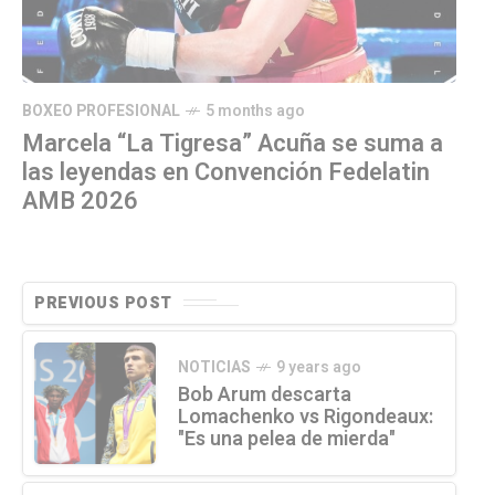
BOXEO PROFESIONAL
5 months ago
Marcela “La Tigresa” Acuña se suma a
las leyendas en Convención Fedelatin
AMB 2026
PREVIOUS POST
NOTICIAS
9 years ago
Bob Arum descarta
Lomachenko vs Rigondeaux:
"Es una pelea de mierda"