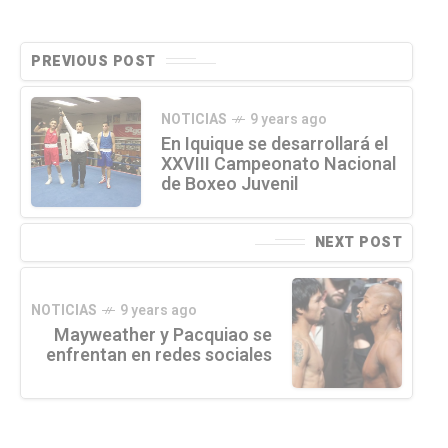
PREVIOUS POST
NOTICIAS
9 years ago
En Iquique se desarrollará el
XXVIII Campeonato Nacional
de Boxeo Juvenil
NEXT POST
NOTICIAS
9 years ago
Mayweather y Pacquiao se
enfrentan en redes sociales