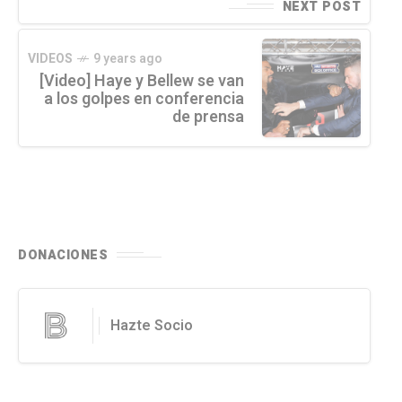
NEXT POST
VIDEOS
9 years ago
[Video] Haye y Bellew se van
a los golpes en conferencia
de prensa
DONACIONES
Hazte Socio