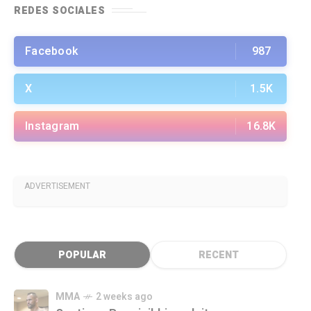
REDES SOCIALES
Facebook
987
X
1.5K
Instagram
16.8K
ADVERTISEMENT
POPULAR
RECENT
MMA
2 weeks ago