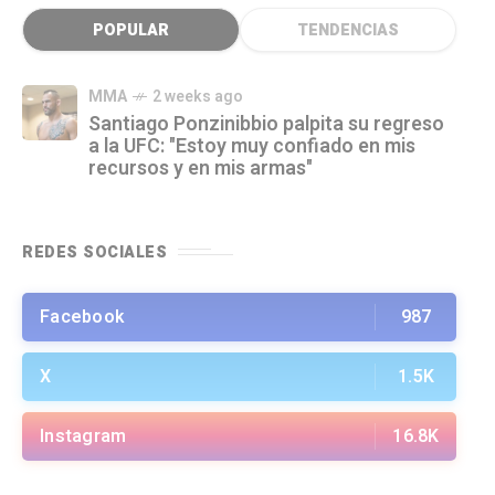
POPULAR
TENDENCIAS
MMA
2 weeks ago
Santiago Ponzinibbio palpita su regreso
a la UFC: "Estoy muy confiado en mis
recursos y en mis armas"
REDES SOCIALES
Facebook
987
X
1.5K
Instagram
16.8K