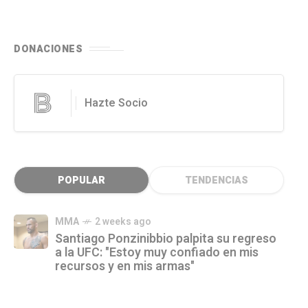
DONACIONES
Hazte Socio
POPULAR
TENDENCIAS
MMA
2 weeks ago
Santiago Ponzinibbio palpita su regreso
a la UFC: "Estoy muy confiado en mis
recursos y en mis armas"