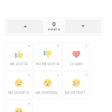
0
POINTS
0
0
0
ME GUSTA
NO ME GUSTA
LO AMO
0
0
0
ME DIVIERTE
ME SORPRENDE
ME ENTRISTECE
0