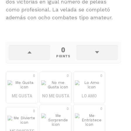
dos victorias en igual número de peleas
como profesional. La velada se completó
además con ocho combates tipo amateur.
0
POINTS
0
0
0
ME GUSTA
NO ME GUSTA
LO AMO
0
0
0