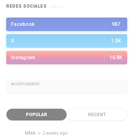
REDES SOCIALES
Facebook
987
X
1.5K
Instagram
16.8K
ADVERTISEMENT
POPULAR
RECENT
MMA
2 weeks ago