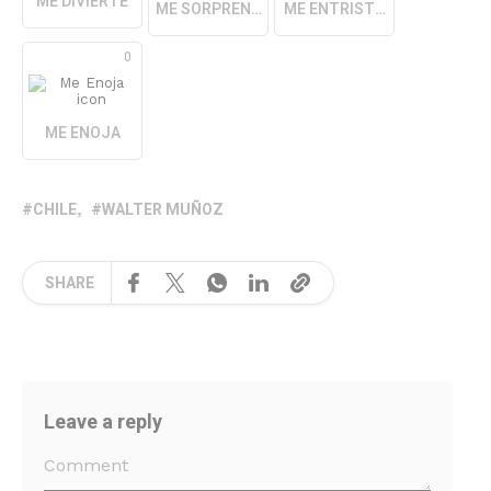
ME DIVIERTE
ME SORPRENDE
ME ENTRISTECE
0
ME ENOJA
CHILE
WALTER MUÑOZ
SHARE
Leave a reply