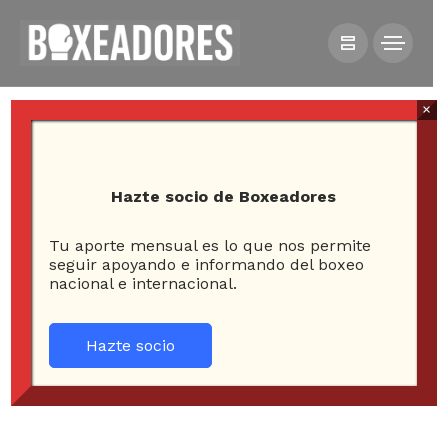
×
Hazte socio de Boxeadores
Tu aporte mensual es lo que nos permite
HOME
NOTICIAS
seguir apoyando e informando del boxeo
nacional e internacional.
“ZURDO” RAMÍREZ RETA A GOLOVKIN “POR EL HONOR
DEL BOXEO MEXICANO”
Hazte socio