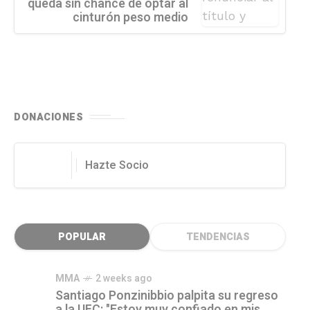
queda sin chance de optar al
cinturón peso medio
DONACIONES
Hazte Socio
POPULAR
TENDENCIAS
MMA
2 weeks ago
Santiago Ponzinibbio palpita su regreso
a la UFC: "Estoy muy confiado en mis