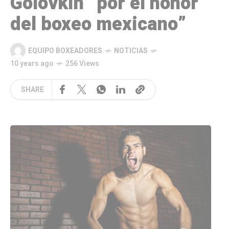
Golovkin “por el honor
del boxeo mexicano”
EQUIPO BOXEADORES
NOTICIAS
10 years ago
256 Views
SHARE