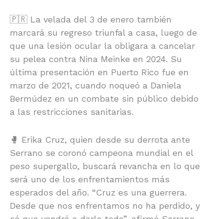
🇵🇷 La velada del 3 de enero también
marcará su regreso triunfal a casa, luego de
que una lesión ocular la obligara a cancelar
su pelea contra Nina Meinke en 2024. Su
última presentación en Puerto Rico fue en
marzo de 2021, cuando noqueó a Daniela
Bermúdez en un combate sin público debido
a las restricciones sanitarias.
🥊 Erika Cruz, quien desde su derrota ante
Serrano se coronó campeona mundial en el
peso supergallo, buscará revancha en lo que
será uno de los enfrentamientos más
esperados del año. “Cruz es una guerrera.
Desde que nos enfrentamos no ha perdido, y
sé que vendrá a darlo todo”, afirmó Serrano.