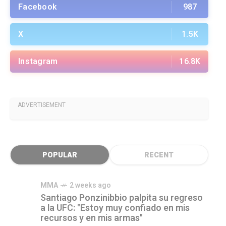
Facebook
987
X
1.5K
Instagram
16.8K
ADVERTISEMENT
POPULAR
RECENT
MMA
2 weeks ago
Santiago Ponzinibbio palpita su regreso
a la UFC: "Estoy muy confiado en mis
recursos y en mis armas"