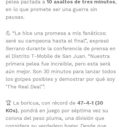
pelea pactada a
10 asaltos de tres minutos
,
en lo que promete ser una guerra sin
pausas.
💪 “Le hice una promesa a mis fanáticos:
seré su campeona hasta el final”, expresó
Serrano durante la conferencia de prensa en
el Distrito T-Mobile de San Juan. “Nuestra
primera pelea fue increíble, pero esta será
aún mejor. Son 30 minutos para lanzar todos
los golpes posibles y demostrar por qué soy
‘The Real Deal’”.
🏆 La boricua, con récord de
47-4-1 (30
KOs)
, pondrá en juego por séptima vez su
corona del peso pluma, una división que
considera su verdadero hogar. Desde que