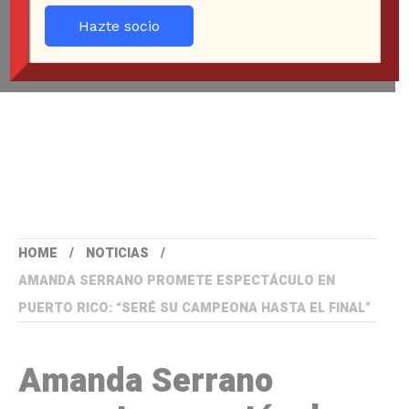
Hazte socio
HOME
NOTICIAS
AMANDA SERRANO PROMETE ESPECTÁCULO EN
PUERTO RICO: “SERÉ SU CAMPEONA HASTA EL FINAL”
Amanda Serrano