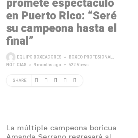
promete espectáculo
en Puerto Rico: “Seré
su campeona hasta el
final”
EQUIPO BOXEADORES
BOXEO PROFESIONAL
,
NOTICIAS
9 months ago
522 Views
SHARE
La múltiple campeona boricua
Amanda Serrano regresará al