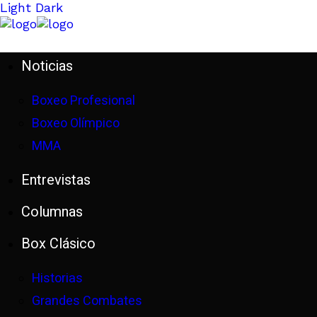
Light
Dark
Noticias
Boxeo Profesional
Boxeo Olímpico
MMA
Entrevistas
Columnas
Box Clásico
Historias
Grandes Combates