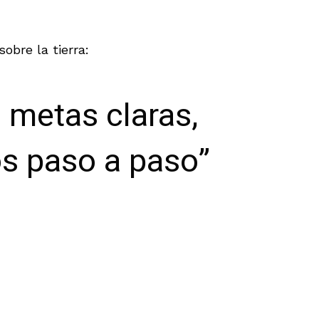
bre la tierra:
metas claras,
os paso a paso”