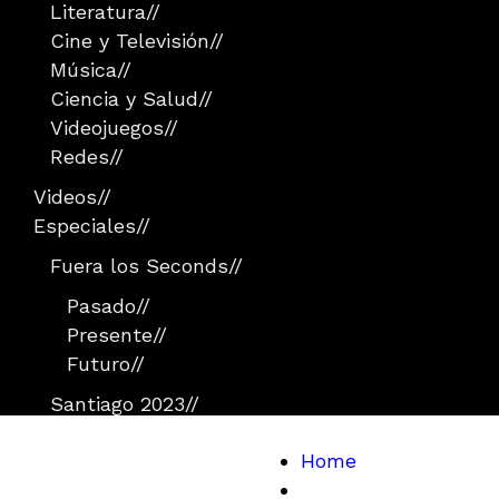
Literatura
//
Cine y Televisión
//
Música
//
Ciencia y Salud
//
Videojuegos
//
Redes
//
Videos
//
Especiales
//
Fuera los Seconds
//
Pasado
//
Presente
//
Futuro
//
Santiago 2023
//
Home