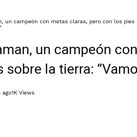
 un campeón con metas claras, pero con los pies so
”
aman, un campeón con 
s sobre la tierra: “Vam
 ago
1K Views