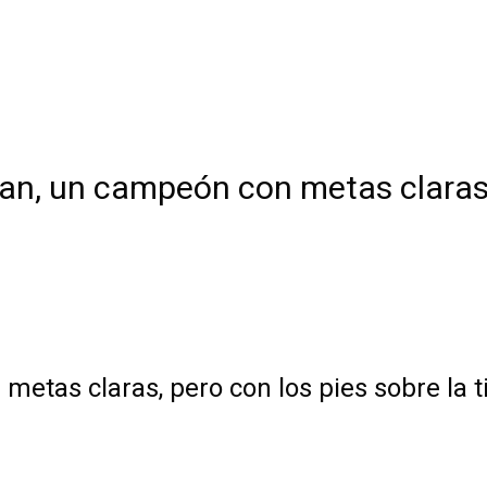
, un campeón con metas claras, pe
tas claras, pero con los pies sobre la t