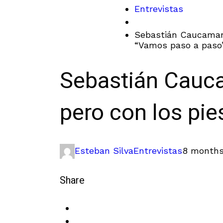
Entrevistas
Sebastián Caucaman,
“Vamos paso a paso
Sebastián Cauc
pero con los pie
Esteban Silva
Entrevistas
8 months
Share