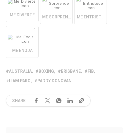
ME DIVIERTE
ME SORPRENDE
ME ENTRISTECE
0
ME ENOJA
AUSTRALIA
BOXING
BRISBANE
FIB
LIAM PARO
PADDY DONOVAN
SHARE