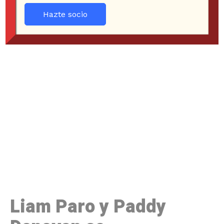
Hazte socio
Liam Paro y Paddy