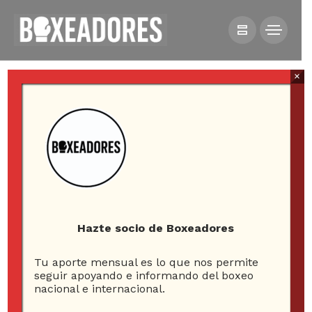
×
HOME
NOTICIAS
LIAM PARO Y PADDY DONOVAN SE ENFRENTARÁN EL 16
DE ENERO EN BRISBANE
Hazte socio de Boxeadores
Tu aporte mensual es lo que nos permite
seguir apoyando e informando del boxeo
nacional e internacional.