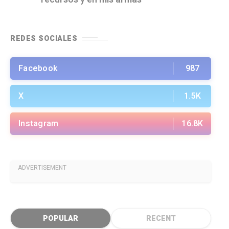
REDES SOCIALES
Facebook
987
X
1.5K
Instagram
16.8K
ADVERTISEMENT
POPULAR
RECENT