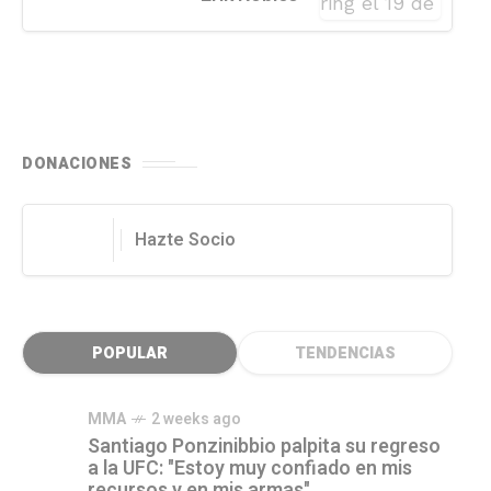
DONACIONES
Hazte Socio
POPULAR
TENDENCIAS
MMA
2 weeks ago
Santiago Ponzinibbio palpita su regreso
a la UFC: "Estoy muy confiado en mis
recursos y en mis armas"