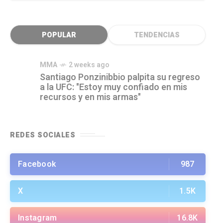
POPULAR
TENDENCIAS
MMA
2 weeks ago
Santiago Ponzinibbio palpita su regreso
a la UFC: "Estoy muy confiado en mis
recursos y en mis armas"
REDES SOCIALES
Facebook
987
X
1.5K
Instagram
16.8K