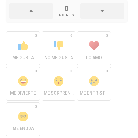
0
POINTS
0
0
0
ME GUSTA
NO ME GUSTA
LO AMO
0
0
0
ME DIVIERTE
ME SORPRENDE
ME ENTRISTECE
0
ME ENOJA