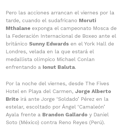
Pero las acciones arrancan el viernes por la
tarde, cuando el sudafricano
Moruti
Mthalane
exponga el campeonato Mosca de
la Federación Internacional de Boxeo ante el
británico
Sunny Edwards
en el York Hall de
Londres, velada en la que estará el
medallista olímpico Michael Conlan
enfrentando a
Ionut Baluta
.
Por la noche del viernes, desde The Fives
Hotel en Playa del Carmen,
Jorge Alberto
Brito
irá ante Jorge ‘Soldado’ Pérez en la
estelar, escoltado por Ángel ‘Camaleón’
Ayala frente a
Brandon Gallardo
y Daniel
Soto (México) contra Reno Reyes (Perú).