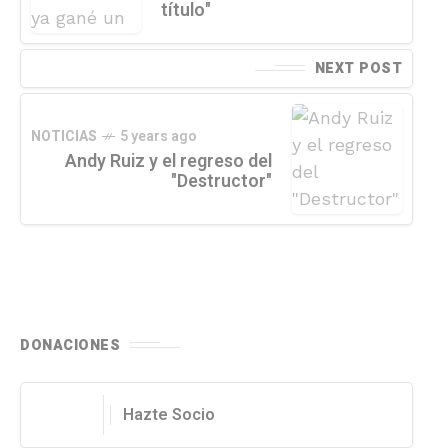
título"
NEXT POST
NOTICIAS
5 years ago
Andy Ruiz y el regreso del
"Destructor"
DONACIONES
Hazte Socio