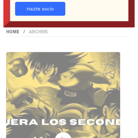
Hazte socio
HOME
ARCHIVE