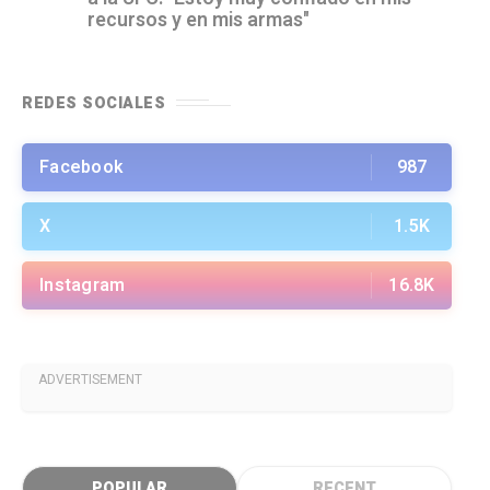
recursos y en mis armas"
REDES SOCIALES
Facebook
987
X
1.5K
Instagram
16.8K
ADVERTISEMENT
POPULAR
RECENT