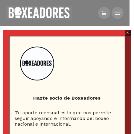
×
Jorge Drouillas
Espinosa
Hazte socio de Boxeadores
Tu aporte mensual es lo que nos permite
422
seguir apoyando e informando del boxeo
nacional e internacional.
ARTICLES