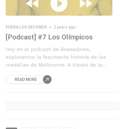
FUERA LOS SECONDS
2 years ago
[Podcast] #7 Los Olímpicos
Hoy en el podcast de Boxeadores,
exploramos la fascinante historia de las
medallas de Melbourne. A través de la
narración de un trío de boxeadores que
READ MORE
enfrentaron desafíos inmensos, desde una
preparación cuestionable hasta condiciones
desfavorables, lograron conseguir tres
medallas olímpicas.