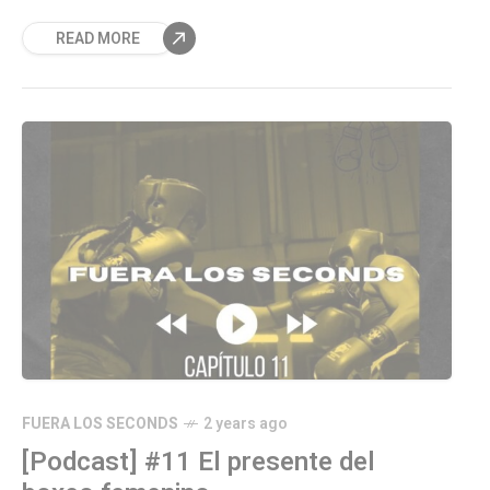
boxeo ha demostrado ser una herramienta
READ MORE
efectiva para empoderar a individuos y
comunidades marginadas cuando se practica
de manera adecuada.
FUERA LOS SECONDS
2 years ago
[Podcast] #11 El presente del