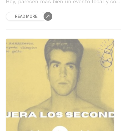
Hoy, parecen más bien un evento local y con
el patrocinio del Ministerio del Deporte. Pero
READ MORE
hace más de 100 años no era tal, desde 1920
el campeonato Nacional era un evento de
grandes proporciones que involucraba a
todas las clases sociales, tendencias
politicas, seindo todos iguales arriba del ring.