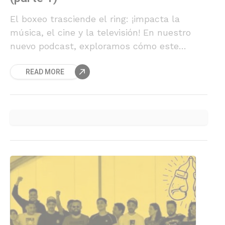
El boxeo trasciende el ring: ¡impacta la
música, el cine y la televisión! En nuestro
nuevo podcast, exploramos cómo este
deporte ha dejado una huella imborrable en
READ MORE
la cultura popular.