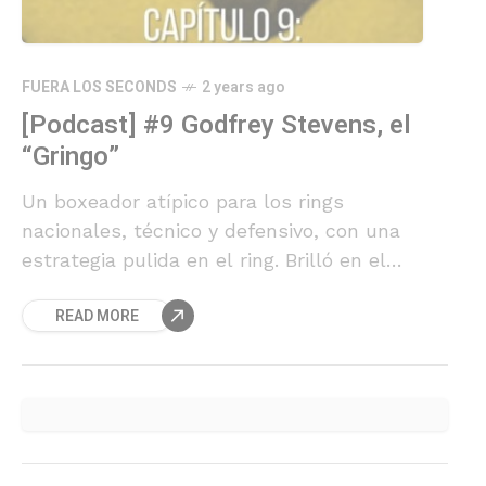
FUERA LOS SECONDS
2 years ago
[Podcast] #9 Godfrey Stevens, el
“Gringo”
Un boxeador atípico para los rings
nacionales, técnico y defensivo, con una
estrategia pulida en el ring. Brilló en el
ámbito amateur y llegó a disputar el título
READ MORE
mundial.