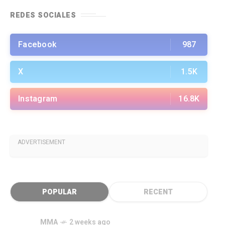
REDES SOCIALES
Facebook
987
X
1.5K
Instagram
16.8K
ADVERTISEMENT
POPULAR
RECENT
MMA
2 weeks ago