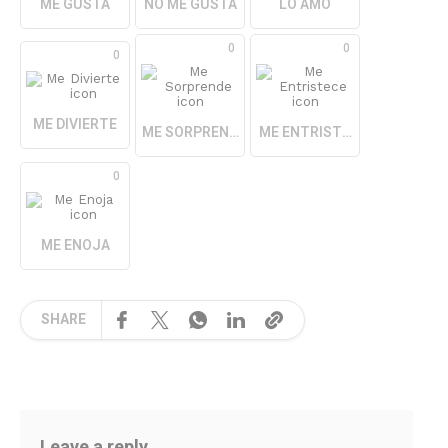
ME GUSTA
NO ME GUSTA
LO AMO
0
0
0
ME DIVIERTE
ME SORPRENDE
ME ENTRISTECE
0
ME ENOJA
SHARE
Leave a reply