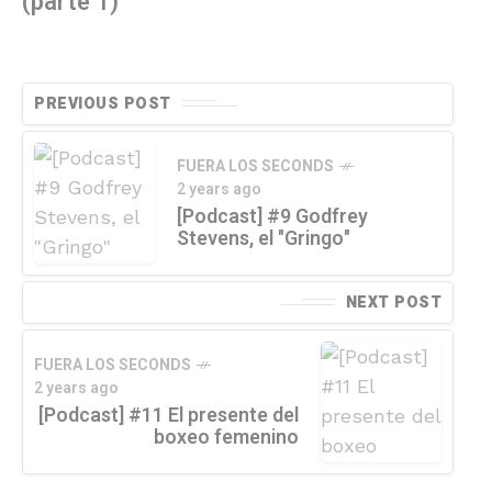
(parte 1)
PREVIOUS POST
FUERA LOS SECONDS
2 years ago
[Podcast] #9 Godfrey
Stevens, el "Gringo"
NEXT POST
FUERA LOS SECONDS
2 years ago
[Podcast] #11 El presente del
boxeo femenino