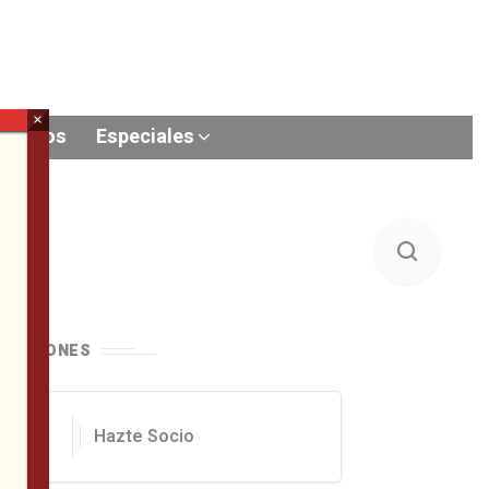
×
Videos
Especiales
ONACIONES
Hazte Socio