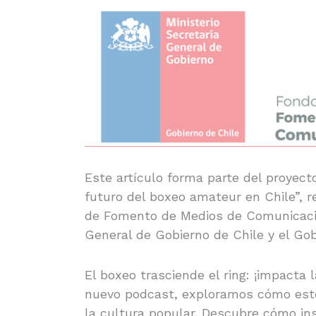
Este artículo forma parte del proyect
futuro del boxeo amateur en Chile”, r
de Fomento de Medios de Comunicación
General de Gobierno de Chile y el Gob
El boxeo trasciende el ring: ¡impacta l
nuevo podcast, exploramos cómo este
la cultura popular. Descubre cómo in