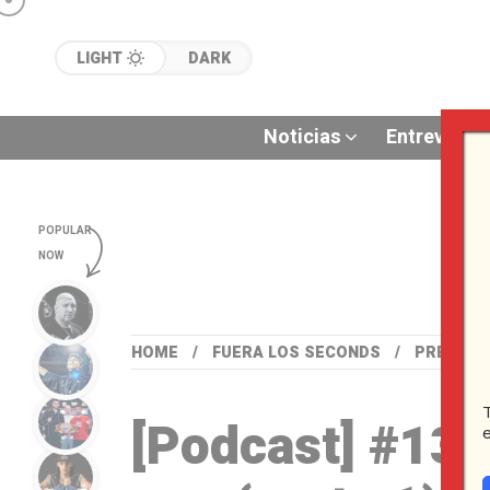
LIGHT
DARK
Noticias
Entrevistas
POPULAR
NOW
HOME
FUERA LOS SECONDS
PRESENT
[Podcast] #13 