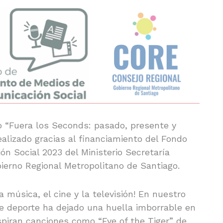
o “Fuera los Seconds: pasado, presente y
ealizado gracias al financiamiento del Fondo
 Social 2023 del Ministerio Secretaría
ierno Regional Metropolitano de Santiago.
a música, el cine y la televisión! En nuestro
 deporte ha dejado una huella imborrable en
spiran canciones como “Eye of the Tiger” de