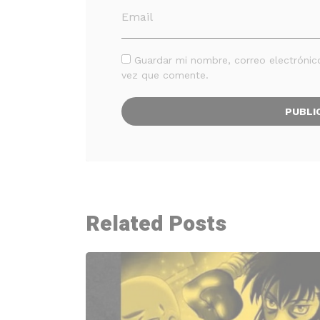
Guardar mi nombre, correo electrónic
vez que comente.
Related Posts