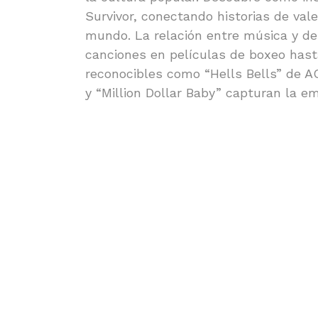
Survivor, conectando historias de va
mundo. La relación entre música y dep
canciones en películas de boxeo has
reconocibles como “Hells Bells” de AC
y “Million Dollar Baby” capturan la e