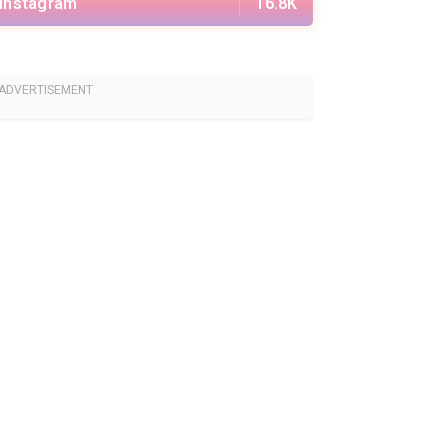
Instagram
16.8K
ADVERTISEMENT