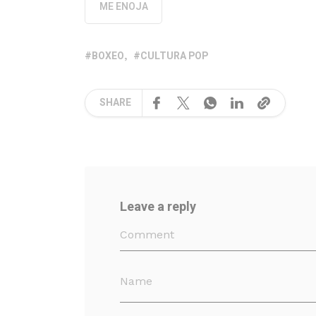
ME ENOJA
BOXEO
CULTURA POP
SHARE
Leave a reply