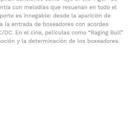
lentía con melodías que resuenan en todo el
orte es innegable: desde la aparición de
ta la entrada de boxeadores con acordes
/DC. En el cine, películas como “Raging Bull”
moción y la determinación de los boxeadores.