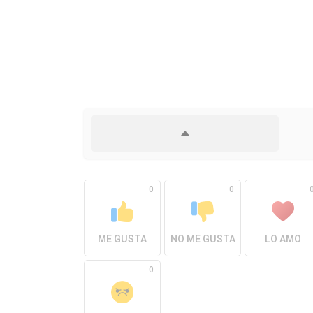
0
0
ME GUSTA
NO ME GUSTA
LO AMO
0