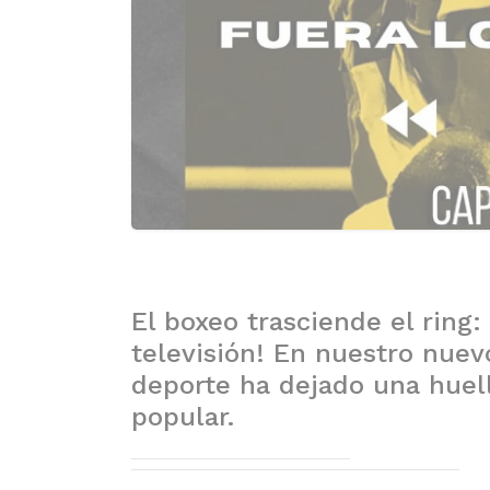
El boxeo trasciende el ring:
televisión! En nuestro nue
deporte ha dejado una huell
popular.