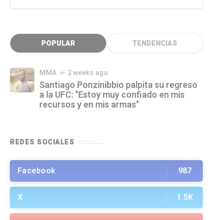
POPULAR
TENDENCIAS
MMA
2 weeks ago
Santiago Ponzinibbio palpita su regreso
a la UFC: "Estoy muy confiado en mis
recursos y en mis armas"
REDES SOCIALES
Facebook
987
X
1.5K