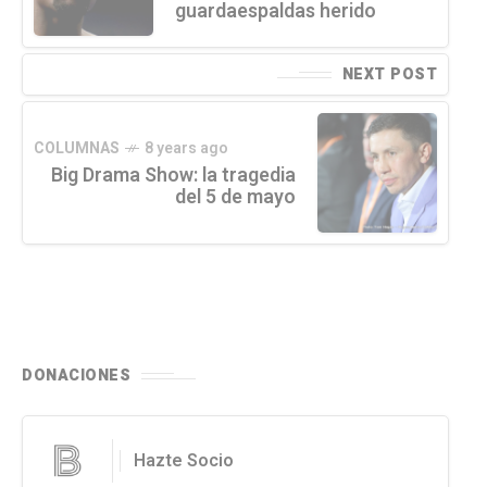
guardaespaldas herido
NEXT POST
COLUMNAS
8 years ago
Big Drama Show: la tragedia
del 5 de mayo
DONACIONES
Hazte Socio