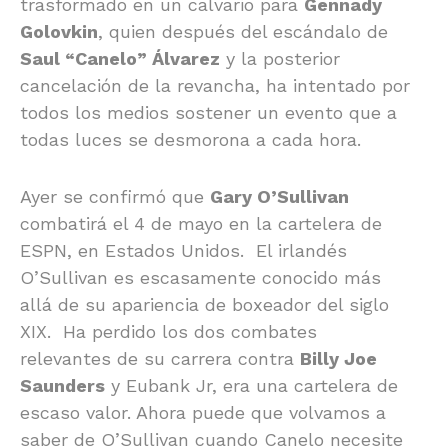
trasformado en un calvario para
Gennady
Golovkin
, quien después del escándalo de
Saul “Canelo” Álvarez
y la posterior
cancelación de la revancha, ha intentado por
todos los medios sostener un evento que a
todas luces se desmorona a cada hora.
Ayer se confirmó que
Gary O’Sullivan
combatirá el 4 de mayo en la cartelera de
ESPN, en Estados Unidos. El irlandés
O’Sullivan es escasamente conocido más
allá de su apariencia de boxeador del siglo
XIX. Ha perdido los dos combates
relevantes de su carrera contra
Billy Joe
Saunders
y Eubank Jr, era una cartelera de
escaso valor. Ahora puede que volvamos a
saber de O’Sullivan cuando Canelo necesite