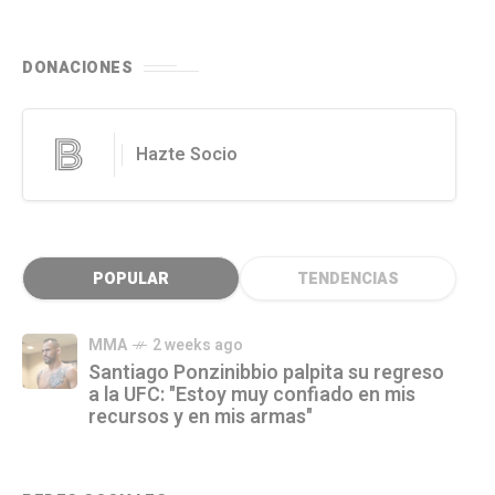
DONACIONES
Hazte Socio
POPULAR
TENDENCIAS
MMA
2 weeks ago
Santiago Ponzinibbio palpita su regreso
a la UFC: "Estoy muy confiado en mis
recursos y en mis armas"