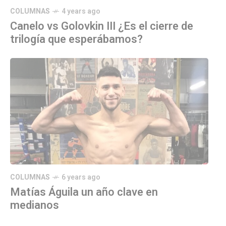
COLUMNAS
4 years ago
Canelo vs Golovkin III ¿Es el cierre de
trilogía que esperábamos?
COLUMNAS
6 years ago
Matías Águila un año clave en
medianos