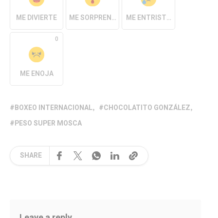
ME DIVIERTE
ME SORPRENDE
ME ENTRISTECE
0
ME ENOJA
BOXEO INTERNACIONAL
CHOCOLATITO GONZÁLEZ
PESO SUPER MOSCA
SHARE
Leave a reply