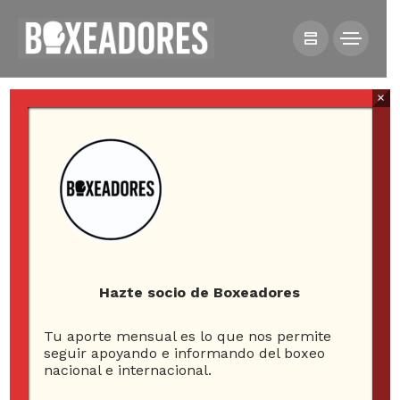
×
HOME
COLUMNAS
BIG DRAMA SHOW: LA TRAGEDIA DEL 5 DE MAYO
Hazte socio de Boxeadores
Tu aporte mensual es lo que nos permite
seguir apoyando e informando del boxeo
nacional e internacional.