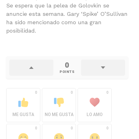
Se espera que la pelea de Golovkin se
anuncie esta semana. Gary ‘Spike’ O’Sullivan
ha sido mencionado como una gran
posibilidad.
0
POINTS
0
0
0
ME GUSTA
NO ME GUSTA
LO AMO
0
0
0