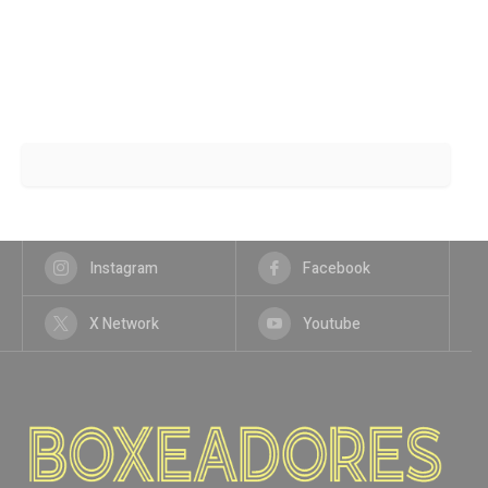
Instagram
Facebook
X Network
Youtube