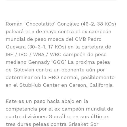
Román ‘Chocolatito’ González (46-2, 38 KOs)
peleará el 5 de mayo contra el ex campeón
mundial de peso mosca del CMB Pedro
Guevara (30-3-1, 17 KOs) en la cartelera de
IBF / IBO / WBA / WBC campeón de peso
mediano Gennady ‘GGG’ La próxima pelea
de Golovkin contra un oponente aún por
determinar en la HBO normal, posiblemente
en el StubHub Center en Carson, California.
Este es un paso hacia abajo en la
competencia por el ex campeón mundial de
cuatro divisiones González en sus últimas
tres duras peleas contra Srisaket Sor