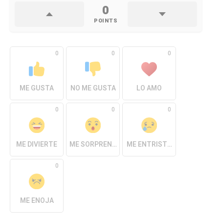
0
POINTS
0
0
0
ME GUSTA
NO ME GUSTA
LO AMO
0
0
0
ME DIVIERTE
ME SORPRENDE
ME ENTRISTECE
0
ME ENOJA