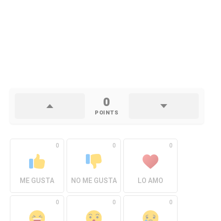
0
POINTS
0
0
0
ME GUSTA
NO ME GUSTA
LO AMO
0
0
0