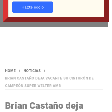
Hazte socio
HOME
NOTICIAS
BRIAN CASTAÑO DEJA VACANTE SU CINTURÓN DE
CAMPEÓN SUPER WELTER AMB
Brian Castaño deja