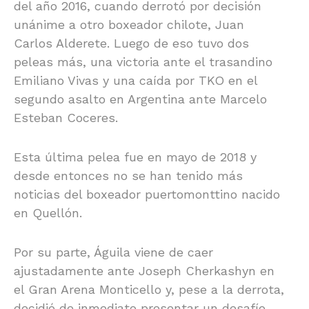
del año 2016, cuando derrotó por decisión
unánime a otro boxeador chilote, Juan
Carlos Alderete. Luego de eso tuvo dos
peleas más, una victoria ante el trasandino
Emiliano Vivas y una caída por TKO en el
segundo asalto en Argentina ante Marcelo
Esteban Coceres.
Esta última pelea fue en mayo de 2018 y
desde entonces no se han tenido más
noticias del boxeador puertomonttino nacido
en Quellón.
Por su parte, Águila viene de caer
ajustadamente ante Joseph Cherkashyn en
el Gran Arena Monticello y, pese a la derrota,
decidió de inmediato presentar un desafío