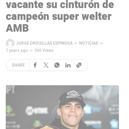
vacante su cinturón de
campeón super welter
AMB
JORGE DROUILLAS ESPINOSA
NOTICIAS
7 years ago
305 Views
SHARE