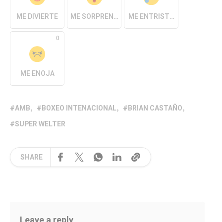
ME DIVIERTE
ME SORPRENDE
ME ENTRISTECE
0
ME ENOJA
AMB
BOXEO INTENACIONAL
BRIAN CASTAÑO
SUPER WELTER
SHARE
Leave a reply