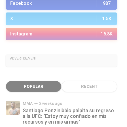
Facebook
987
X
1.5K
Instagram
16.8K
ADVERTISEMENT
POPULAR
RECENT
MMA
2 weeks ago
Santiago Ponzinibbio palpita su regreso
a la UFC: "Estoy muy confiado en mis
recursos y en mis armas"