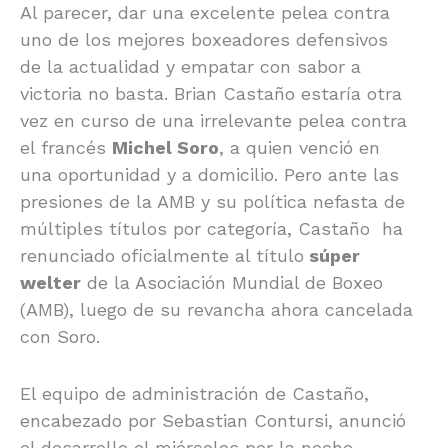
Al parecer, dar una excelente pelea contra
uno de los mejores boxeadores defensivos
de la actualidad y empatar con sabor a
victoria no basta. Brian Castaño estaría otra
vez en curso de una irrelevante pelea contra
el francés
Michel Soro
, a quien venció en
una oportunidad y a domicilio. Pero ante las
presiones de la AMB y su política nefasta de
múltiples títulos por categoría, Castaño ha
renunciado oficialmente al título
súper
welter
de la Asociación Mundial de Boxeo
(AMB), luego de su revancha ahora cancelada
con Soro.
El equipo de administración de Castaño,
encabezado por Sebastian Contursi, anunció
el desarrollo el miércoles por la noche,