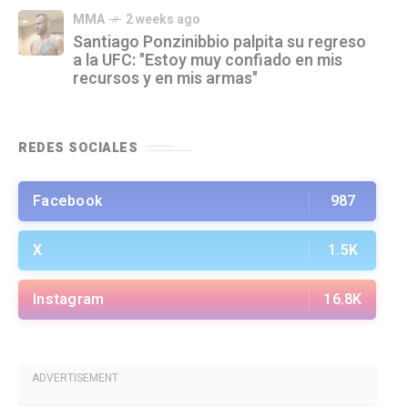
MMA
2 weeks ago
Santiago Ponzinibbio palpita su regreso
a la UFC: "Estoy muy confiado en mis
recursos y en mis armas"
REDES SOCIALES
Facebook
987
X
1.5K
Instagram
16.8K
ADVERTISEMENT