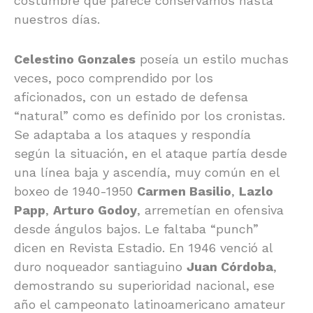
costumbre que parece conservamos hasta
nuestros días.
Celestino Gonzales
poseía un estilo muchas
veces, poco comprendido por los
aficionados, con un estado de defensa
“natural” como es definido por los cronistas.
Se adaptaba a los ataques y respondía
según la situación, en el ataque partía desde
una línea baja y ascendía, muy común en el
boxeo de 1940-1950
Carmen Basilio
,
Lazlo
Papp
,
Arturo Godoy
, arremetían en ofensiva
desde ángulos bajos. Le faltaba “punch”
dicen en Revista Estadio. En 1946 venció al
duro noqueador santiaguino
Juan Córdoba
,
demostrando su superioridad nacional, ese
año el campeonato latinoamericano amateur