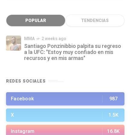
POPULAR
TENDENCIAS
MMA
2 weeks ago
Santiago Ponzinibbio palpita su regreso
a la UFC: "Estoy muy confiado en mis
recursos y en mis armas"
REDES SOCIALES
Facebook
987
X
1.5K
Instagram
16.8K