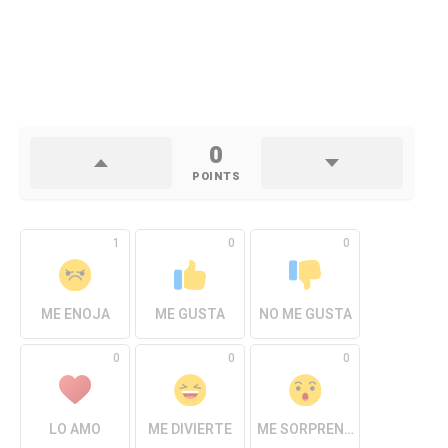
0
POINTS
1
0
0
ME ENOJA
ME GUSTA
NO ME GUSTA
0
0
0
LO AMO
ME DIVIERTE
ME SORPRENDE