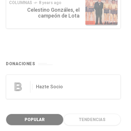
COLUMNAS
8 years ago
Celestino Gonzáles, el
campeón de Lota
DONACIONES
Hazte Socio
POPULAR
TENDENCIAS