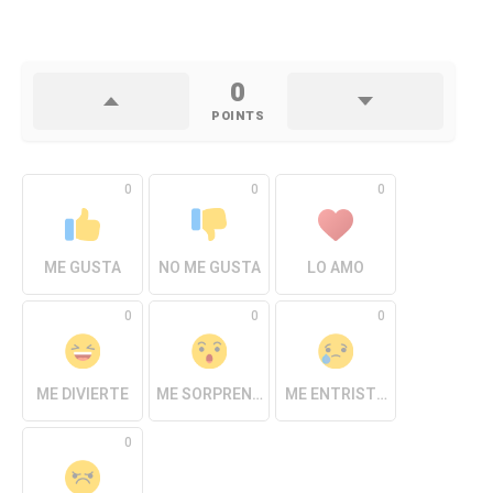
0
POINTS
0
0
0
ME GUSTA
NO ME GUSTA
LO AMO
0
0
0
ME DIVIERTE
ME SORPRENDE
ME ENTRISTECE
0