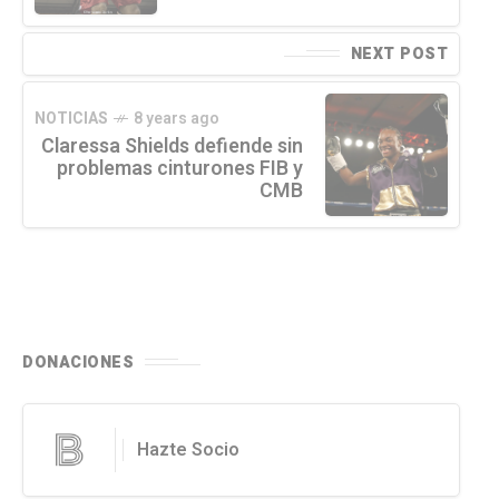
NEXT POST
NOTICIAS
8 years ago
Claressa Shields defiende sin
problemas cinturones FIB y
CMB
DONACIONES
Hazte Socio