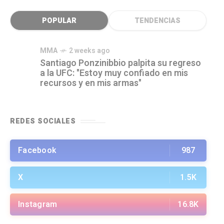
POPULAR
TENDENCIAS
MMA
2 weeks ago
Santiago Ponzinibbio palpita su regreso
a la UFC: "Estoy muy confiado en mis
recursos y en mis armas"
REDES SOCIALES
Facebook
987
X
1.5K
Instagram
16.8K