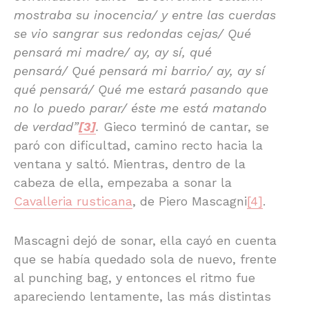
mostraba su inocencia/ y entre las cuerdas
se vio sangrar sus redondas cejas/ Qué
pensará mi madre/ ay, ay sí, qué
pensará/ Qué pensará mi barrio/ ay, ay sí
qué pensará/ Qué me estará pasando que
no lo puedo parar/ éste me está matando
de verdad”
[3]
.
Gieco terminó de cantar, se
paró con dificultad, camino recto hacia la
ventana y saltó. Mientras, dentro de la
cabeza de ella, empezaba a sonar la
Cavalleria rusticana
, de Piero Mascagni
[4]
.
Mascagni dejó de sonar, ella cayó en cuenta
que se había quedado sola de nuevo, frente
al punching bag, y entonces el ritmo fue
apareciendo lentamente, las más distintas