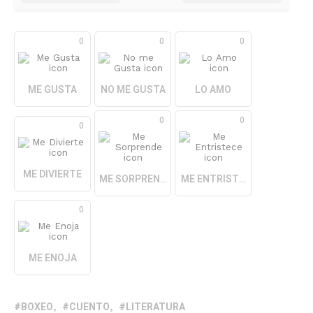
0
0
0
ME GUSTA
NO ME GUSTA
LO AMO
0
0
0
ME DIVIERTE
ME SORPRENDE
ME ENTRISTECE
0
ME ENOJA
BOXEO
CUENTO
LITERATURA