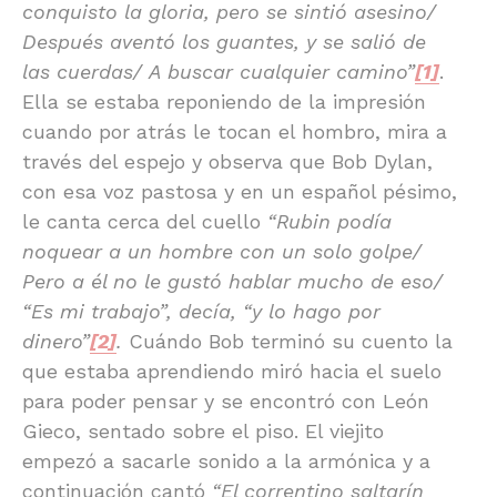
conquisto la gloria, pero se sintió asesino/
Después aventó los guantes, y se salió de
las cuerdas/ A buscar cualquier camino”
[1]
.
Ella se estaba reponiendo de la impresión
cuando por atrás le tocan el hombro, mira a
través del espejo y observa que Bob Dylan,
con esa voz pastosa y en un español pésimo,
le canta cerca del cuello
“Rubin podía
noquear a un hombre con un solo golpe/
Pero a él no le gustó hablar mucho de eso/
“Es mi trabajo”, decía, “y lo hago por
dinero”
[2]
.
Cuándo Bob terminó su cuento la
que estaba aprendiendo miró hacia el suelo
para poder pensar y se encontró con León
Gieco, sentado sobre el piso. El viejito
empezó a sacarle sonido a la armónica y a
continuación cantó
“El correntino saltarín