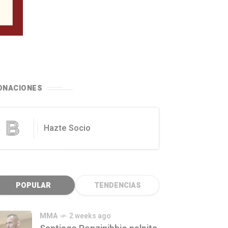
ONACIONES
Hazte Socio
POPULAR
TENDENCIAS
MMA
2 weeks ago