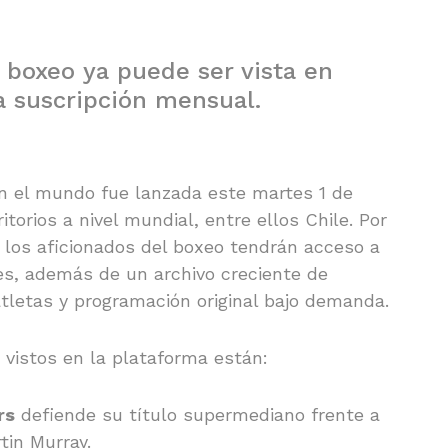
 boxeo ya puede ser vista en
a suscripción mensual.
 en el mundo fue lanzada este martes 1 de
torios a nivel mundial, entre ellos Chile. Por
, los aficionados del boxeo tendrán acceso a
es, además de un archivo creciente de
tletas y programación original bajo demanda.
 vistos en la plataforma están:
rs
defiende su título supermediano frente a
tin Murray.