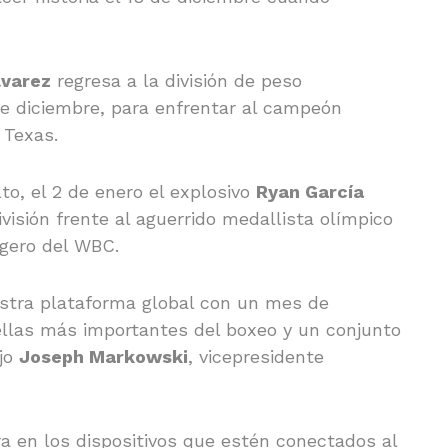
lvarez
regresa a la división de peso
e diciembre, para enfrentar al campeón
 Texas.
to, el 2 de enero el explosivo
Ryan García
visión frente al aguerrido medallista olímpico
igero del WBC.
stra plataforma global con un mes de
rellas más importantes del boxeo y un conjunto
ijo
Joseph Markowski
, vicepresidente
a en los dispositivos que estén conectados al