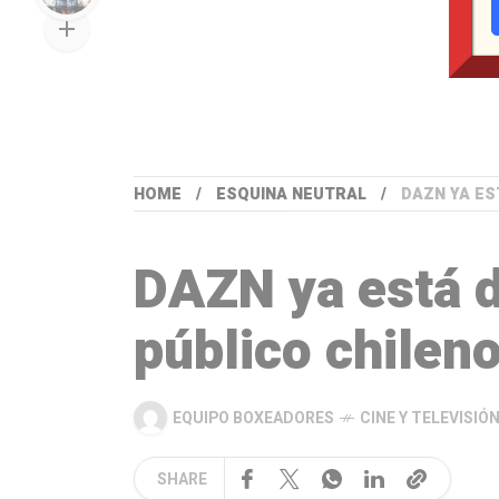
HOME
ESQUINA NEUTRAL
DAZN YA ES
DAZN ya está d
público chilen
EQUIPO BOXEADORES
CINE Y TELEVISIÓ
SHARE