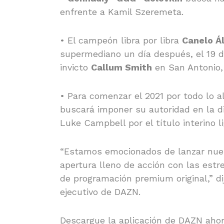
enfrente a Kamil Szeremeta.
• El campeón libra por libra
Canelo Á
supermediano un día después, el 19 d
invicto
Callum Smith
en San Antonio,
• Para comenzar el 2021 por todo lo al
buscará imponer su autoridad en la di
Luke Campbell por el título interino l
“Estamos emocionados de lanzar nue
apertura lleno de acción con las est
de programación premium original,” d
ejecutivo de DAZN.
Descargue la aplicación de DAZN ahor