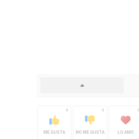
0
0
ME GUSTA
NO ME GUSTA
LO AMO