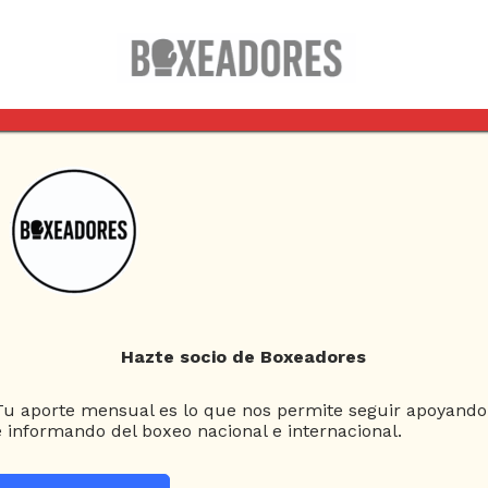
Columnas
Box Clásico
Esquina Neutral
Hazte socio de Boxeadores
Tu aporte mensual es lo que nos permite seguir apoyando
e informando del boxeo nacional e internacional.