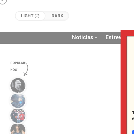
LIGHT
DARK
Noticias
Entrevistas
POPULAR
NOW