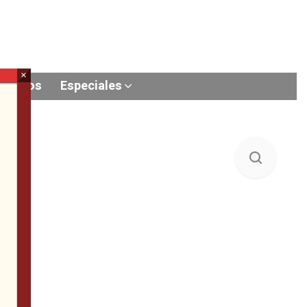
×
Videos
Especiales