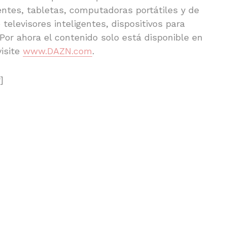
gentes, tabletas, computadoras portátiles y de
 televisores inteligentes, dispositivos para
Por ahora el contenido solo está disponible en
visite
www.DAZN.com
.
]