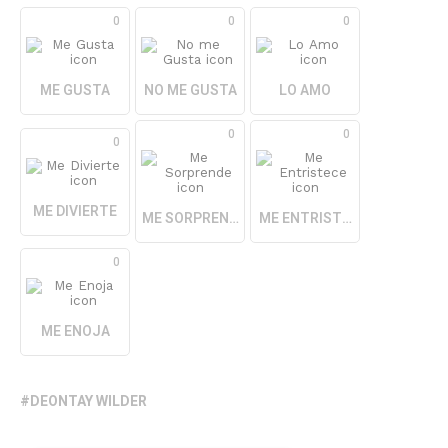
0
0
0
ME GUSTA
NO ME GUSTA
LO AMO
0
0
0
ME DIVIERTE
ME SORPRENDE
ME ENTRISTECE
0
ME ENOJA
DEONTAY WILDER