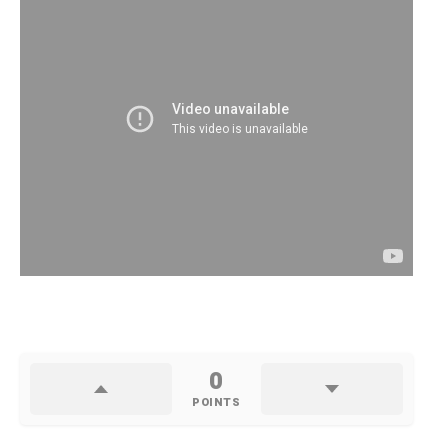
0
POINTS