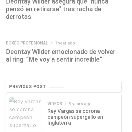
Deontay Wilder asegura que "nunca
pensó en retirarse" tras racha de
derrotas
BOXEO PROFESIONAL
1 year ago
Deontay Wilder emocionado de volver
al ring: “Me voy a sentir increíble”
PREVIOUS POST
VIDEOS
9 years ago
Rey Vargas se corona
campeón súpergallo en
Inglaterra