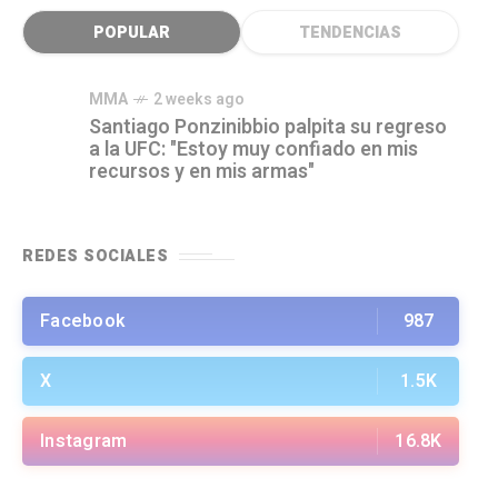
POPULAR
TENDENCIAS
MMA
2 weeks ago
Santiago Ponzinibbio palpita su regreso
a la UFC: "Estoy muy confiado en mis
recursos y en mis armas"
REDES SOCIALES
Facebook
987
X
1.5K
Instagram
16.8K