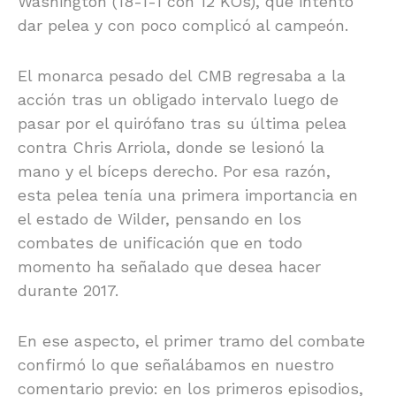
Washington (18-1-1 con 12 KOs), que intentó
dar pelea y con poco complicó al campeón.
El monarca pesado del CMB regresaba a la
acción tras un obligado intervalo luego de
pasar por el quirófano tras su última pelea
contra Chris Arriola, donde se lesionó la
mano y el bíceps derecho. Por esa razón,
esta pelea tenía una primera importancia en
el estado de Wilder, pensando en los
combates de unificación que en todo
momento ha señalado que desea hacer
durante 2017.
En ese aspecto, el primer tramo del combate
confirmó lo que señalábamos en nuestro
comentario previo: en los primeros episodios,