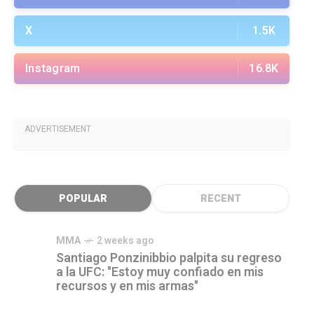
X
1.5K
Instagram
16.8K
ADVERTISEMENT
POPULAR
RECENT
MMA
2 weeks ago
Santiago Ponzinibbio palpita su regreso
a la UFC: "Estoy muy confiado en mis
recursos y en mis armas"