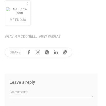
0
ME ENOJA
GAVIN MCDONELL
REY VARGAS
SHARE
Leave a reply