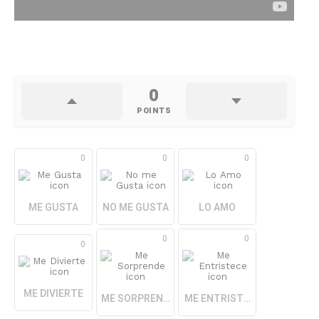
0
POINTS
0
0
0
ME GUSTA
NO ME GUSTA
LO AMO
0
0
0
ME DIVIERTE
ME SORPRENDE
ME ENTRISTECE