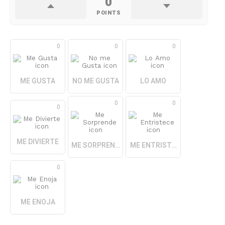
0
POINTS
0
0
0
ME GUSTA
NO ME GUSTA
LO AMO
0
0
0
ME DIVIERTE
ME SORPRENDE
ME ENTRISTECE
0
ME ENOJA