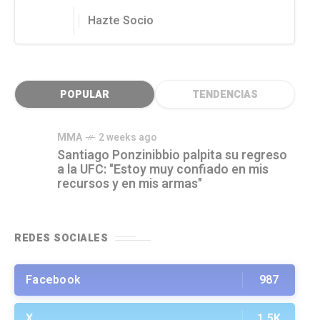
Hazte Socio
POPULAR
TENDENCIAS
MMA
2 weeks ago
Santiago Ponzinibbio palpita su regreso
a la UFC: "Estoy muy confiado en mis
recursos y en mis armas"
REDES SOCIALES
Facebook
987
X
1.5K