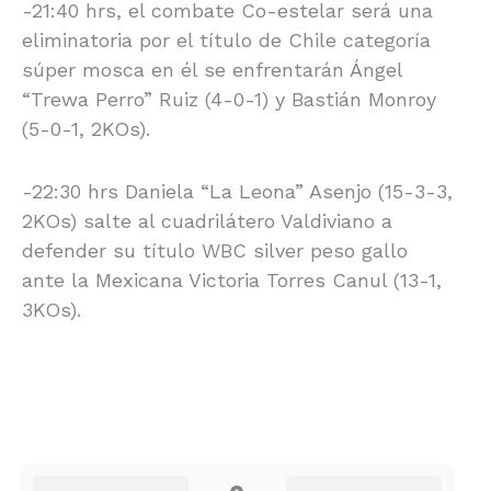
-21:40 hrs, el combate Co-estelar será una
eliminatoria por el título de Chile categoría
súper mosca en él se enfrentarán Ángel
“Trewa Perro” Ruiz (4-0-1) y Bastián Monroy
(5-0-1, 2KOs).
-22:30 hrs Daniela “La Leona” Asenjo (15-3-3,
2KOs) salte al cuadrilátero Valdiviano a
defender su título WBC silver peso gallo
ante la Mexicana Victoria Torres Canul (13-1,
3KOs).