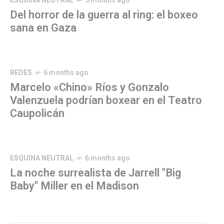
ESQUINA NEUTRAL
5 months ago
Del horror de la guerra al ring: el boxeo
sana en Gaza
REDES
6 months ago
Marcelo «Chino» Ríos y Gonzalo
Valenzuela podrían boxear en el Teatro
Caupolicán
ESQUINA NEUTRAL
6 months ago
La noche surrealista de Jarrell "Big
Baby" Miller en el Madison