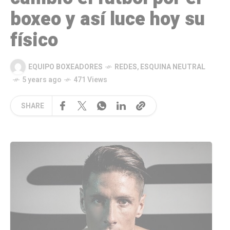
boxeo y así luce hoy su
físico
EQUIPO BOXEADORES
REDES
,
ESQUINA NEUTRAL
5 years ago
471 Views
SHARE