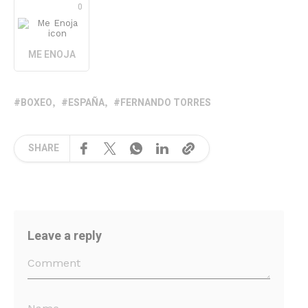
0
ME ENOJA
BOXEO
ESPAÑA
FERNANDO TORRES
SHARE
Leave a reply