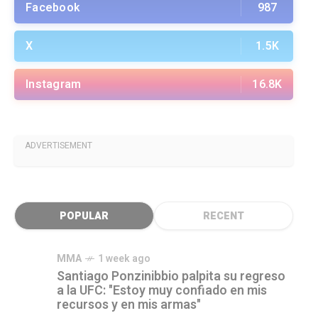
Facebook
987
X
1.5K
Instagram
16.8K
ADVERTISEMENT
POPULAR
RECENT
MMA
1 week ago
Santiago Ponzinibbio palpita su regreso
a la UFC: "Estoy muy confiado en mis
recursos y en mis armas"