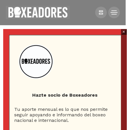
×
HOME
NOTICIAS
FRANCISCO AQUEVEQUE DEBUTÓ CON VICTORIA POR
KOT EN ALTO HOSPICIO
Hazte socio de Boxeadores
Tu aporte mensual es lo que nos permite
seguir apoyando e informando del boxeo
nacional e internacional.