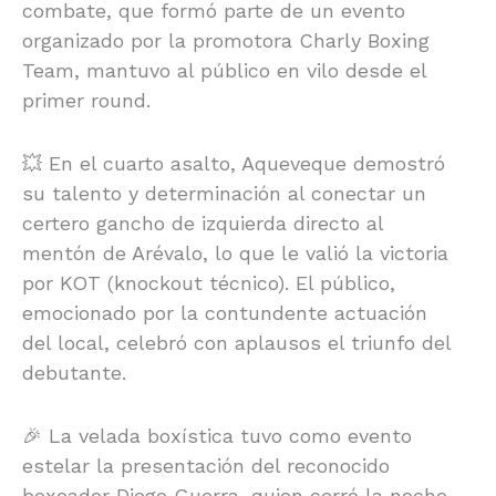
combate, que formó parte de un evento
organizado por la promotora Charly Boxing
Team, mantuvo al público en vilo desde el
primer round.
💥 En el cuarto asalto, Aqueveque demostró
su talento y determinación al conectar un
certero gancho de izquierda directo al
mentón de Arévalo, lo que le valió la victoria
por KOT (knockout técnico). El público,
emocionado por la contundente actuación
del local, celebró con aplausos el triunfo del
debutante.
🎉 La velada boxística tuvo como evento
estelar la presentación del reconocido
boxeador Diego Guerra, quien cerró la noche