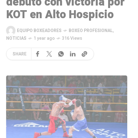
debutó con victoria por
KOT en Alto Hospicio
EQUIPO BOXEADORES
BOXEO PROFESIONAL
,
NOTICIAS
1 year ago
316 Views
SHARE