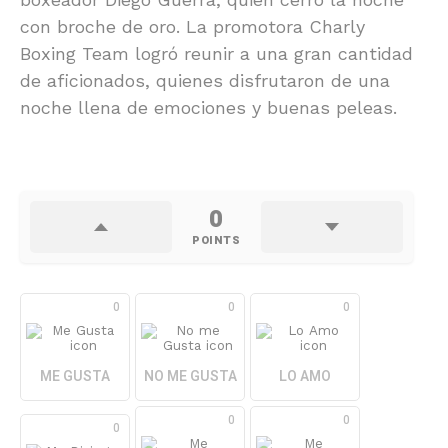
con broche de oro. La promotora Charly
Boxing Team logró reunir a una gran cantidad
de aficionados, quienes disfrutaron de una
noche llena de emociones y buenas peleas.
0
POINTS
0
0
0
ME GUSTA
NO ME GUSTA
LO AMO
0
0
0