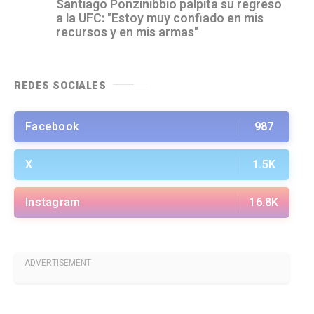
Santiago Ponzinibbio palpita su regreso
a la UFC: "Estoy muy confiado en mis
recursos y en mis armas"
REDES SOCIALES
Facebook
987
X
1.5K
Instagram
16.8K
ADVERTISEMENT