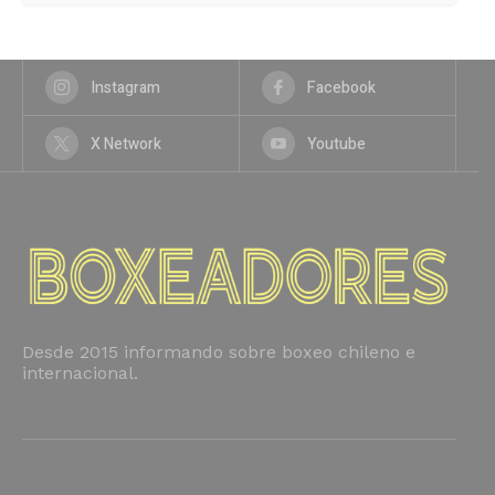
Instagram
Facebook
X Network
Youtube
Desde 2015 informando sobre boxeo chileno e
internacional.