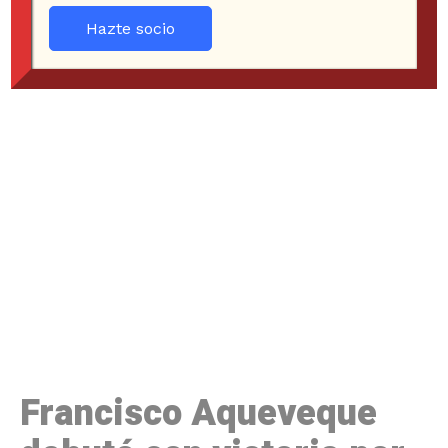
Hazte socio
Francisco Aqueveque