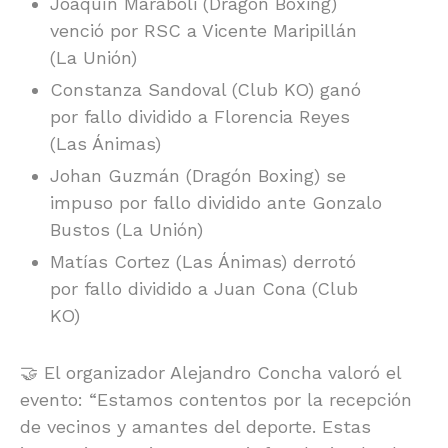
Joaquín Maraboli (Dragón Boxing)
venció por RSC a Vicente Maripillán
(La Unión)
Constanza Sandoval (Club KO) ganó
por fallo dividido a Florencia Reyes
(Las Ánimas)
Johan Guzmán (Dragón Boxing) se
impuso por fallo dividido ante Gonzalo
Bustos (La Unión)
Matías Cortez (Las Ánimas) derrotó
por fallo dividido a Juan Cona (Club
KO)
🤝 El organizador Alejandro Concha valoró el
evento: “Estamos contentos por la recepción
de vecinos y amantes del deporte. Estas