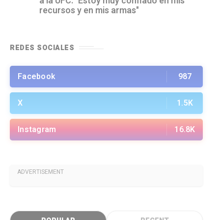
a la UFC: "Estoy muy confiado en mis
recursos y en mis armas"
REDES SOCIALES
Facebook
987
X
1.5K
Instagram
16.8K
ADVERTISEMENT