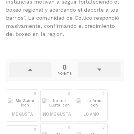
instancias motivan a seguir fortaleciendo el
boxeo regional y acercando el deporte a los
barrios”. La comunidad de Collico respondió
masivamente, confirmando el crecimiento
del boxeo en la región.
0
POINTS
0
0
0
ME GUSTA
NO ME GUSTA
LO AMO
0
0
0