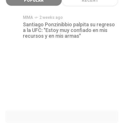
POPULAR
RECENT
MMA
2 weeks ago
Santiago Ponzinibbio palpita su regreso
a la UFC: "Estoy muy confiado en mis
recursos y en mis armas"