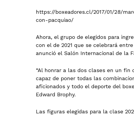
https://boxeadores.cl/2017/01/28/ma
con-pacquiao/
Ahora, el grupo de elegidos para ingr
con el de 2021 que se celebrará entre 
anunció el Salón Internacional de la F
“Al honrar a las dos clases en un fin
capaz de poner todas las combinacion
aficionados y todo el deporte del boxeo”
Edward Brophy.
Las figuras elegidas para la clase 20