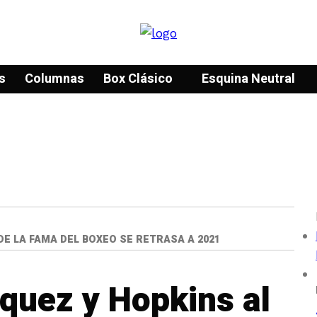
s
Columnas
Box Clásico
Esquina Neutral
E LA FAMA DEL BOXEO SE RETRASA A 2021
quez y Hopkins al