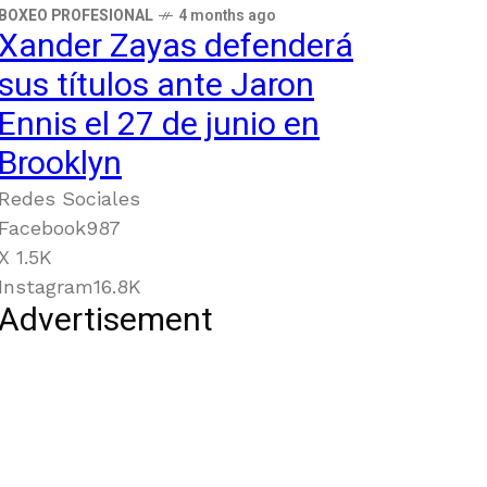
BOXEO PROFESIONAL
4 months ago
Xander Zayas defenderá
sus títulos ante Jaron
Ennis el 27 de junio en
Brooklyn
Redes Sociales
Facebook
987
X
1.5K
Instagram
16.8K
Advertisement