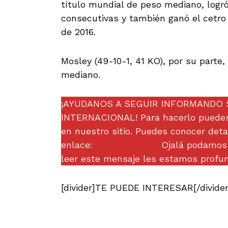
título mundial de peso mediano, logró
consecutivas y también ganó el cetro
de 2016.
Mosley (49-10-1, 41 KO), por su parte, 
mediano.
¡AYUDANOS A SEGUIR INFORMANDO 
INTERNACIONAL! Para hacerlo puedes 
en nuestro sitio. Puedes conocer deta
enlace:
DONACIONES.
Ojalá podamos 
leer este mensaje les estamos profu
[divider]TE PUEDE INTERESAR[/divider