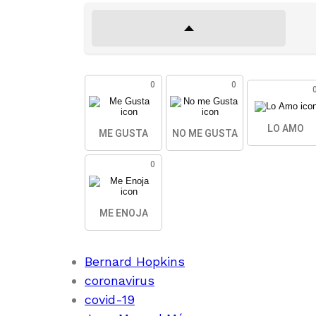
0
0
LO AMO
ME GUSTA
NO ME GUSTA
0
ME ENOJA
Bernard Hopkins
coronavirus
covid-19