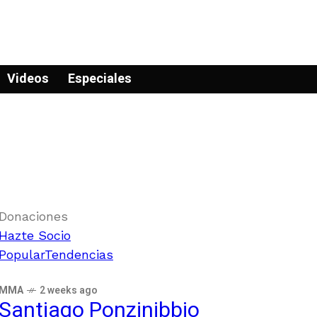
Videos
Especiales
Donaciones
Hazte Socio
Popular
Tendencias
MMA
2 weeks ago
Santiago Ponzinibbio