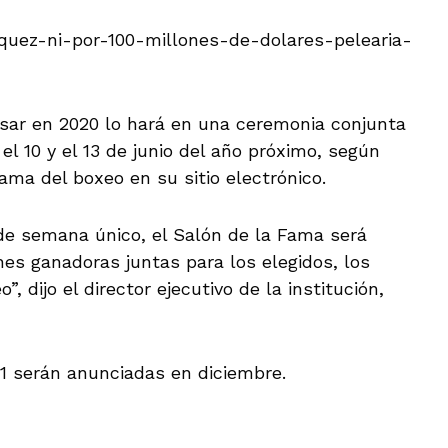
rquez-ni-por-100-millones-de-dolares-pelearia-
esar en 2020 lo hará en una ceremonia conjunta
el 10 y el 13 de junio del año próximo, según
ama del boxeo en su sitio electrónico.
 de semana único, el Salón de la Fama será
es ganadoras juntas para los elegidos, los
, dijo el director ejecutivo de la institución,
21 serán anunciadas en diciembre.