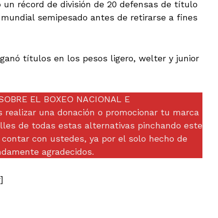
 un récord de división de 20 defensas de título
 mundial semipesado antes de retirarse a fines
ganó títulos en los pesos ligero, welter y junior
SOBRE EL BOXEO NACIONAL E
realizar una donación o promocionar tu marca
lles de todas estas alternativas pinchando este
contar con ustedes, ya por el solo hecho de
ndamente agradecidos.
]