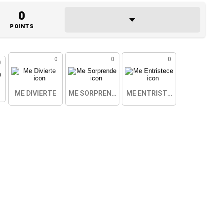
0
POINTS
0
0
0
0
ME DIVIERTE
ME SORPRENDE
ME ENTRISTECE