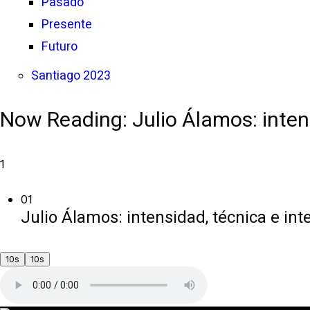
Pasado
Presente
Futuro
Santiago 2023
Now Reading:
Julio Álamos: inten
1
01
Julio Álamos: intensidad, técnica e int
10s
10s