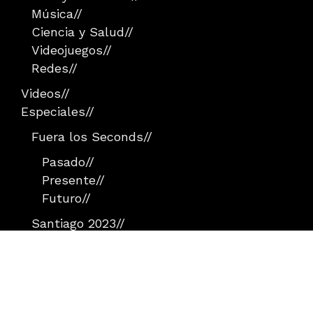
Música
//
Ciencia y Salud
//
Videojuegos
//
Redes
//
Videos
//
Especiales
//
Fuera los Seconds
//
Pasado
//
Presente
//
Futuro
//
Santiago 2023
//