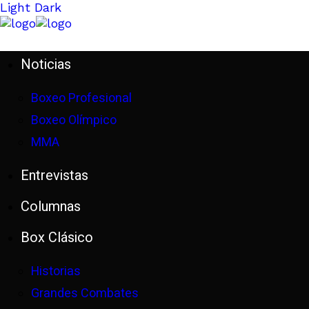
Light
Dark
Noticias
Boxeo Profesional
Boxeo Olímpico
MMA
Entrevistas
Columnas
Box Clásico
Historias
Grandes Combates