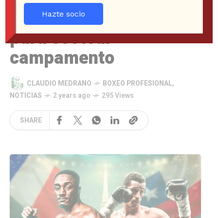
en Europa y pide ayuda
Hazte socio
para costear
campamento
CLAUDIO MEDRANO
BOXEO PROFESIONAL
,
NOTICIAS
2 years ago
295 Views
SHARE