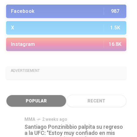
Facebook
987
X
1.5K
Instagram
16.8K
ADVERTISEMENT
POPULAR
RECENT
MMA
2 weeks ago
Santiago Ponzinibbio palpita su regreso
a la UFC: "Estoy muy confiado en mis