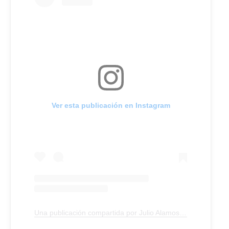
Ver esta publicación en Instagram
Una publicación compartida por Julio Alamos (@julio_alamos)