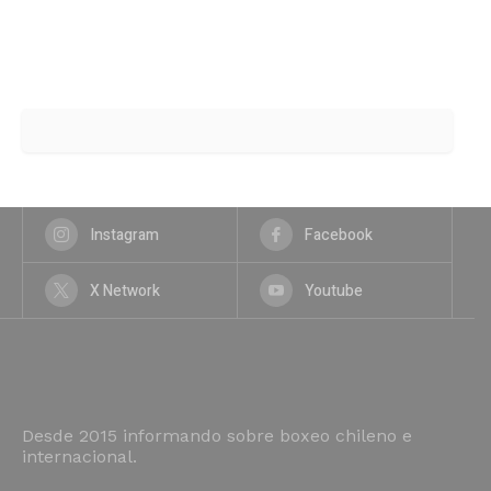
Instagram
Facebook
X Network
Youtube
Desde 2015 informando sobre boxeo chileno e
internacional.