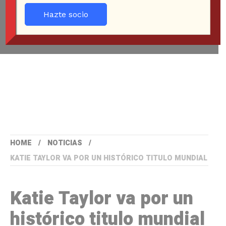
Hazte socio
HOME
NOTICIAS
KATIE TAYLOR VA POR UN HISTÓRICO TITULO MUNDIAL
Katie Taylor va por un
histórico titulo mundial