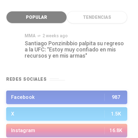
POPULAR
TENDENCIAS
MMA
2 weeks ago
Santiago Ponzinibbio palpita su regreso
a la UFC: "Estoy muy confiado en mis
recursos y en mis armas"
REDES SOCIALES
Facebook
987
X
1.5K
Instagram
16.8K