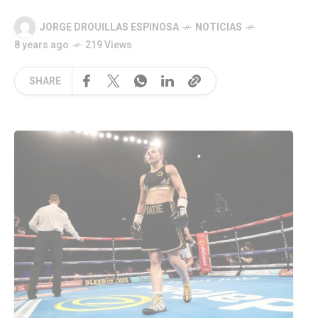
JORGE DROUILLAS ESPINOSA
NOTICIAS
8 years ago
219 Views
SHARE