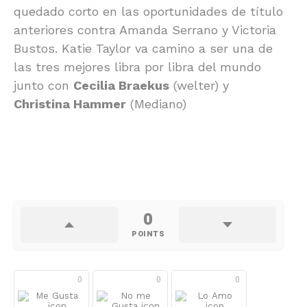
quedado corto en las oportunidades de título
anteriores contra Amanda Serrano y Victoria
Bustos. Katie Taylor va camino a ser una de
las tres mejores libra por libra del mundo
junto con
Cecilia Braekus
(welter) y
Christina Hammer
(Mediano)
0
POINTS
0
0
0