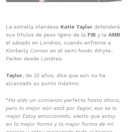
La estrella irlandesa
Katie Taylor
defenderá
sus títulos de peso ligero de la
FIB
y la
AMB
el sábado en Londres, cuando enfrente a
Kimberly Connor en el semi fondo Whyte-
Parker desde Londres.
Taylor
, de 32 años, dice que aún no ha
alcanzado su punto máximo:
“
Ha sido un comienzo perfecto hasta ahora,
pero lo mejor aún está por llegar; eso es lo
mejor Estoy emocionado, siento que estoy
en la mejor forma y la mejor forma de mi
carrera y estoy mejorando todo el tiempo.