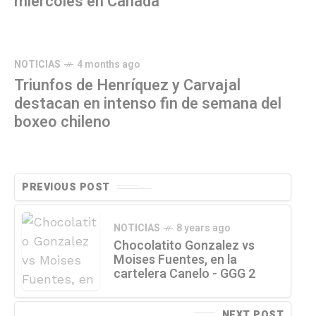
miércoles en Canadá
NOTICIAS
4 months ago
Triunfos de Henríquez y Carvajal
destacan en intenso fin de semana del
boxeo chileno
PREVIOUS POST
NOTICIAS
8 years ago
Chocolatito Gonzalez vs
Moises Fuentes, en la
cartelera Canelo - GGG 2
NEXT POST