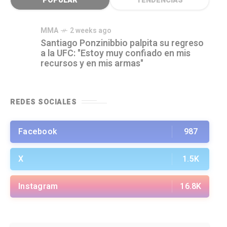
POPULAR
TENDENCIAS
MMA
2 weeks ago
Santiago Ponzinibbio palpita su regreso
a la UFC: "Estoy muy confiado en mis
recursos y en mis armas"
REDES SOCIALES
Facebook
987
X
1.5K
Instagram
16.8K