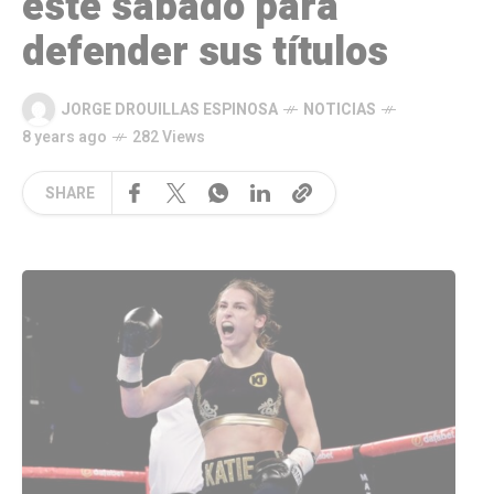
este sábado para
defender sus títulos
JORGE DROUILLAS ESPINOSA
NOTICIAS
8 years ago
282 Views
SHARE