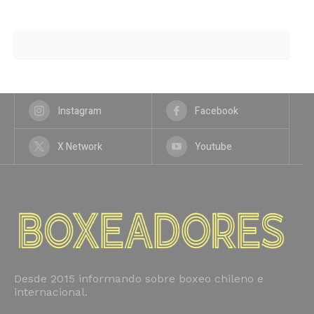
Instagram
Facebook
X Network
Youtube
Desde 2015 informando sobre boxeo chileno e
internacional.