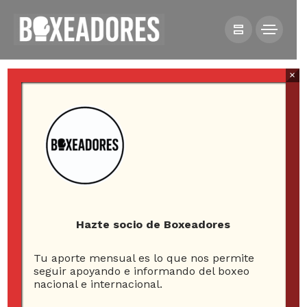
×
HOME
NOTICIAS
KATIE TAYLOR VUELVE ESTE SÁBADO PARA DEFENDER
SUS TÍTULOS
Hazte socio de Boxeadores
Tu aporte mensual es lo que nos permite
seguir apoyando e informando del boxeo
nacional e internacional.