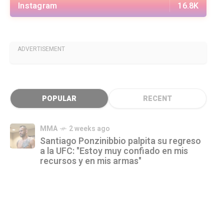
Instagram
16.8K
ADVERTISEMENT
POPULAR
RECENT
MMA
2 weeks ago
Santiago Ponzinibbio palpita su regreso
a la UFC: "Estoy muy confiado en mis
recursos y en mis armas"