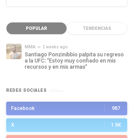
POPULAR
TENDENCIAS
MMA
2 weeks ago
Santiago Ponzinibbio palpita su regreso
a la UFC: "Estoy muy confiado en mis
recursos y en mis armas"
REDES SOCIALES
Facebook
987
X
1.5K