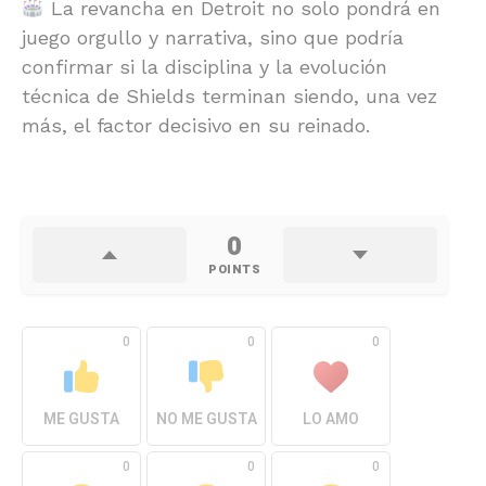
La revancha en Detroit no solo pondrá en
juego orgullo y narrativa, sino que podría
confirmar si la disciplina y la evolución
técnica de Shields terminan siendo, una vez
más, el factor decisivo en su reinado.
0
POINTS
0
0
0
ME GUSTA
NO ME GUSTA
LO AMO
0
0
0