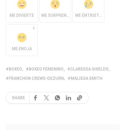
ME DIVIERTE
ME SORPRENDE
ME ENTRISTECE
0
ME ENOJA
BOXEO
BOXEO FEMENINO
CLARESSA SHIELDS
FRANCHON CREWS-DEZURN
MALISSA SMITH
SHARE