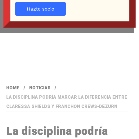
Hazte socio
HOME
NOTICIAS
LA DISCIPLINA PODRÍA MARCAR LA DIFERENCIA ENTRE
CLARESSA SHIELDS Y FRANCHON CREWS-DEZURN
La disciplina podría