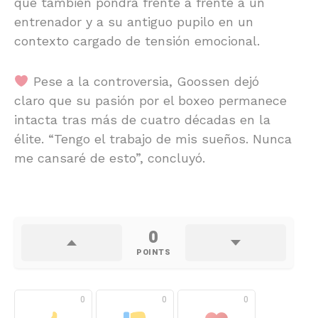
que también pondrá frente a frente a un
entrenador y a su antiguo pupilo en un
contexto cargado de tensión emocional.
Pese a la controversia, Goossen dejó
claro que su pasión por el boxeo permanece
intacta tras más de cuatro décadas en la
élite. “Tengo el trabajo de mis sueños. Nunca
me cansaré de esto”, concluyó.
0
POINTS
0
0
0