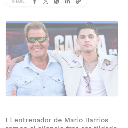
SHARE
El entrenador de Mario Barrios