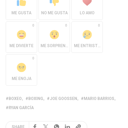
ME GUSTA
NO ME GUSTA
LO AMO
0
0
0
ME DIVIERTE
ME SORPRENDE
ME ENTRISTECE
0
ME ENOJA
BOXEO
BOXING
JOE GOOSSEN
MARIO BARRIOS
RYAN GARCÍA
SHARE