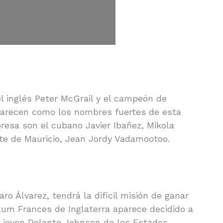
l inglés Peter McGrail y el campeón de
arecen como los nombres fuertes de esta
presa son el cubano Javier Ibañez, Mikola
te de Mauricio, Jean Jordy Vadamootoo.
o Álvarez, tendrá la dificil misión de ganar
um Frances de Inglaterra aparece decidido a
el joven Delante Johnson de los Estados