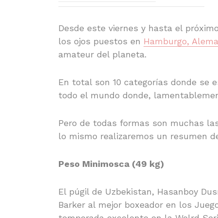
Desde este viernes y hasta el próxim
los ojos puestos en
Hamburgo, Alem
amateur del planeta.
En total son 10 categorías donde se e
todo el mundo donde, lamentablemente
Pero de todas formas son muchas las 
lo mismo realizaremos un resumen de
Peso Minimosca (49 kg)
El púgil de Uzbekistan, Hasanboy Dus
Barker al mejor boxeador en los Juego
temporada excelente en la Wolrd Serie