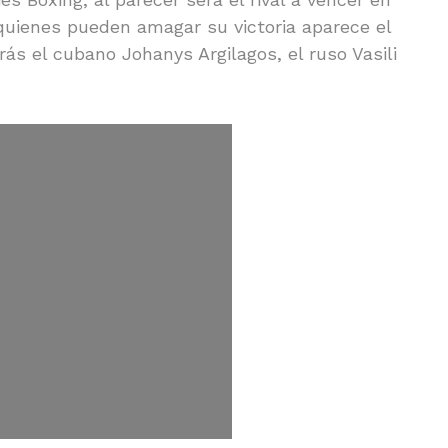
 quienes pueden amagar su victoria aparece el
ás el cubano Johanys Argilagos, el ruso Vasili