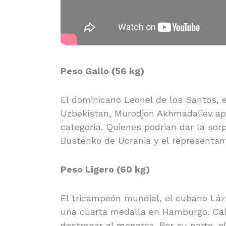
Peso Gallo (56 kg)
El dominicano Leonel de los Santos, e
Uzbekistan, Murodjon Akhmadaliev ap
categoría. Quienes podrian dar la sor
Bustenko de Ucrania y el representan
Peso Ligero (60 kg)
El tricampeón mundial, el cubano Lázar
una cuarta medalla en Hamburgo. Cal
destronar al monarca. Por su parte, 