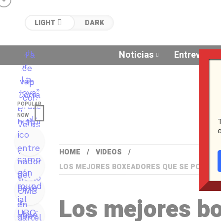
LIGHT
DARK
Noticias
Entrevistas
POPULAR
NOW
HOME
VIDEOS
LOS MEJORES BOXEADORES QUE SE PODRÁN 
Los mejores b