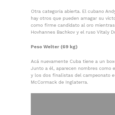
Otra categoría abierta. El cubano An
hay otros que pueden amagar su vict
como firme candidato al oro mientra
Hovhannes Bachkov y el ruso Vitaly D
Peso Welter (69 kg)
Acá nuevamente Cuba tiene a un boxead
Junto a él, aparecen nombres como e
y los dos finalistas del campeonato 
McCormack de Inglaterra.