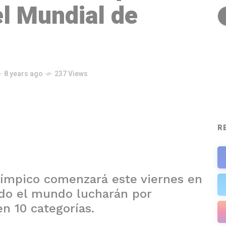
el Mundial de
8 years ago
237 Views
R
límpico comenzará este viernes en
do el mundo lucharán por
n 10 categorías.