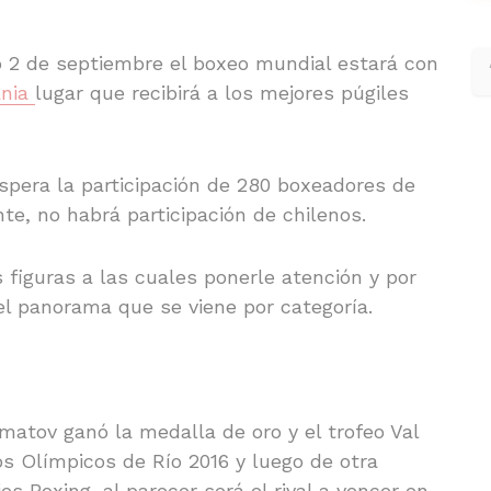
o 2 de septiembre el boxeo mundial estará con
ania
lugar que recibirá a los mejores púgiles
spera la participación de 280 boxeadores de
, no habrá participación de chilenos.
figuras a las cuales ponerle atención y por
l panorama que se viene por categoría.
matov ganó la medalla de oro y el trofeo Val
s Olímpicos de Río 2016 y luego de otra
s Boxing, al parecer será el rival a vencer en