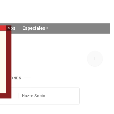
Videos
Especiales
×
ONACIONES
Hazte Socio