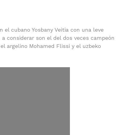
n el cubano Yosbany Veitia con una leve
s a considerar son el del dos veces campeón
el argelino Mohamed Flissi y el uzbeko