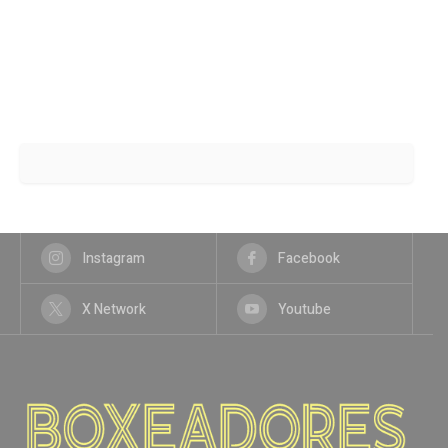
Instagram
Facebook
X Network
Youtube