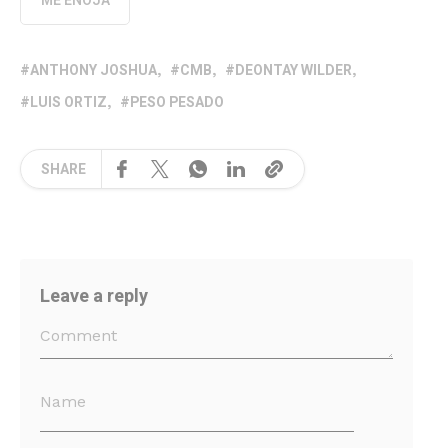
ME ENOJA
ANTHONY JOSHUA
CMB
DEONTAY WILDER
LUIS ORTIZ
PESO PESADO
SHARE
Leave a reply