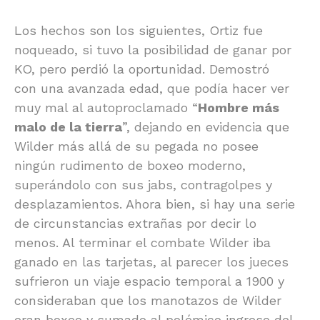
Los hechos son los siguientes, Ortiz fue
noqueado, si tuvo la posibilidad de ganar por
KO, pero perdió la oportunidad. Demostró
con una avanzada edad, que podía hacer ver
muy mal al autoproclamado “
Hombre más
malo de la tierra
”, dejando en evidencia que
Wilder más allá de su pegada no posee
ningún rudimento de boxeo moderno,
superándolo con sus jabs, contragolpes y
desplazamientos. Ahora bien, si hay una serie
de circunstancias extrañas por decir lo
menos. Al terminar el combate Wilder iba
ganado en las tarjetas, al parecer los jueces
sufrieron un viaje espacio temporal a 1900 y
consideraban que los manotazos de Wilder
eran boxeo y sumado al polémico ingreso del