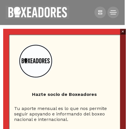
×
HOME
COLUMNAS
LUIS ORTIZ RECLAMA ROBO Y EXIGE UNA REVANCHA
Hazte socio de Boxeadores
Tu aporte mensual es lo que nos permite
seguir apoyando e informando del boxeo
nacional e internacional.