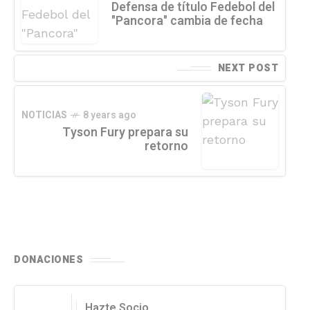
Defensa de título Fedebol del
"Pancora" cambia de fecha
NEXT POST
NOTICIAS
8 years ago
Tyson Fury prepara su
retorno
DONACIONES
Hazte Socio