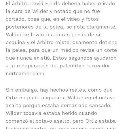
El árbitro David Fields debería haber mirado
la cara de Wilder y notado que no fue
cortado, cosa que, en el video y fotos
posteriores de la pelea, se nota claramente.
Wilder se levantó a duras penas de su
esquina y el árbitro misteriosamente detiene
la pelea, para que un médico revise un corte
que nunca existió. Estos segundos ayudaron
a la recuperación del paleolítico boxeador
norteamericano.
Sin embargo, hay hechos reales, como que
Ortiz no pudo noquear a Wilder en el octavo
asalto porque estaba demasiado cansado.
Wilder todavía estaba herido cuando
comenzó el octavo asalto, pero Ortiz estaba
luchando contra los años en ese round y no