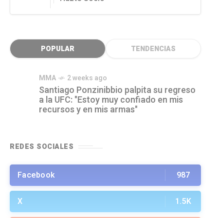
POPULAR
TENDENCIAS
MMA
2 weeks ago
Santiago Ponzinibbio palpita su regreso
a la UFC: "Estoy muy confiado en mis
recursos y en mis armas"
REDES SOCIALES
Facebook
987
X
1.5K