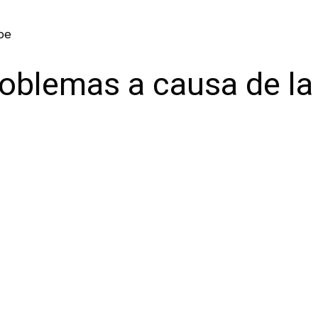
pe
blemas a causa de la 