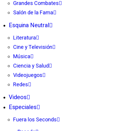
Grandes Combates
Salón de la Fama
Esquina Neutral
Literatura
Cine y Televisión
Música
Ciencia y Salud
Videojuegos
Redes
Videos
Especiales
Fuera los Seconds