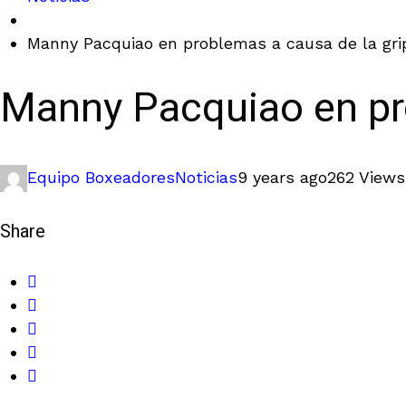
Manny Pacquiao en problemas a causa de la gri
Manny Pacquiao en pro
Equipo Boxeadores
Noticias
9 years ago
262 Views
Share