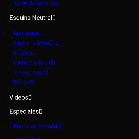
Salón de la Fama
Esquina Neutral
Literatura
Cine y Televisión
Música
Ciencia y Salud
Videojuegos
Redes
Videos
Especiales
Fuera los Seconds