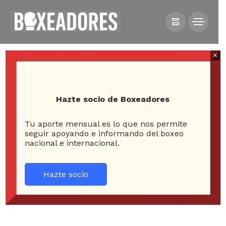
×
Hazte socio de Boxeadores
Tu aporte mensual es lo que nos permite
HOME
NOTICIAS
seguir apoyando e informando del boxeo
nacional e internacional.
TONY BELLEW RETIENE CINTURÓN CRUCERO DEL CMB
Hazte socio