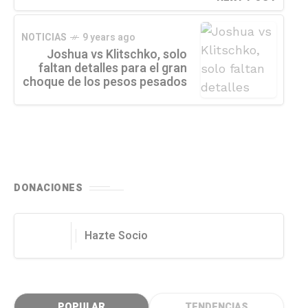
NOTICIAS
9 years ago
Joshua vs Klitschko, solo
faltan detalles para el gran
choque de los pesos pesados
DONACIONES
Hazte Socio
POPULAR
TENDENCIAS