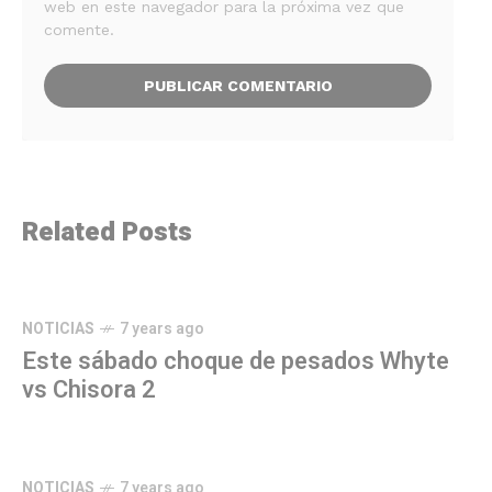
web en este navegador para la próxima vez que
comente.
Related Posts
NOTICIAS
7 years ago
Este sábado choque de pesados Whyte
vs Chisora 2
NOTICIAS
7 years ago