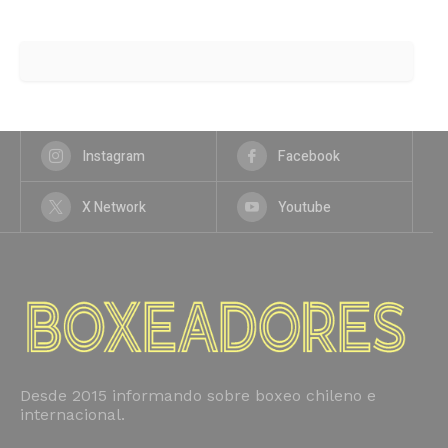
Instagram
Facebook
X Network
Youtube
Desde 2015 informando sobre boxeo chileno e
internacional.