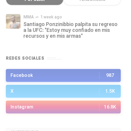
MMA
1 week ago
Santiago Ponzinibbio palpita su regreso
a la UFC: "Estoy muy confiado en mis
recursos y en mis armas"
REDES SOCIALES
Facebook
987
X
1.5K
Instagram
16.8K