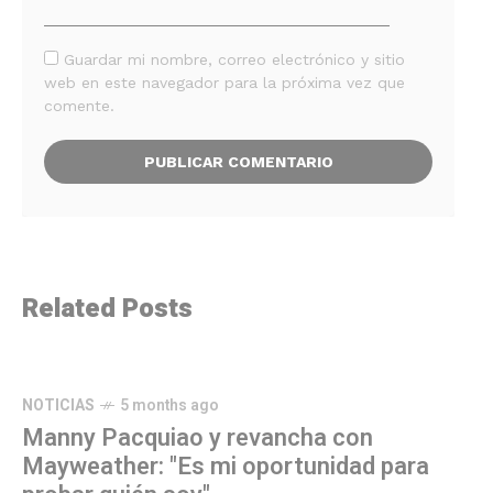
Guardar mi nombre, correo electrónico y sitio
web en este navegador para la próxima vez que
comente.
Related Posts
NOTICIAS
5 months ago
Manny Pacquiao y revancha con
Mayweather: "Es mi oportunidad para