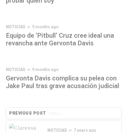
probar quién soy"
NOTICIAS
5 months ago
Equipo de ‘Pitbull’ Cruz cree ideal una
revancha ante Gervonta Davis
NOTICIAS
9 months ago
Gervonta Davis complica su pelea con
Jake Paul tras grave acusación judicial
PREVIOUS POST
NOTICIAS
7 years ago