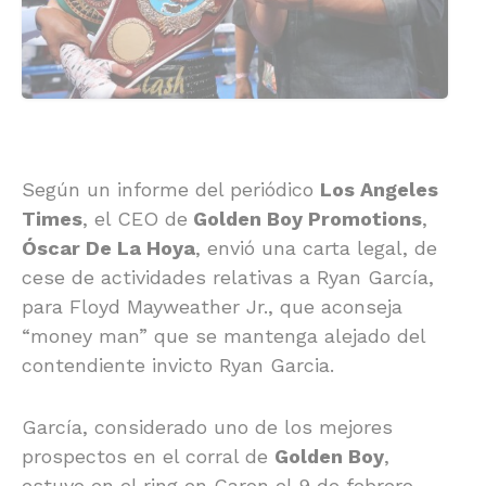
Según un informe del periódico
Los Angeles
Times
, el CEO de
Golden Boy Promotions
,
Óscar De La Hoya
, envió una carta legal, de
cese de actividades relativas a Ryan García,
para Floyd Mayweather Jr., que aconseja
“money man” que se mantenga alejado del
contendiente invicto Ryan Garcia.
García, considerado uno de los mejores
prospectos en el corral de
Golden Boy
,
estuvo en el ring en Caron el 9 de febrero