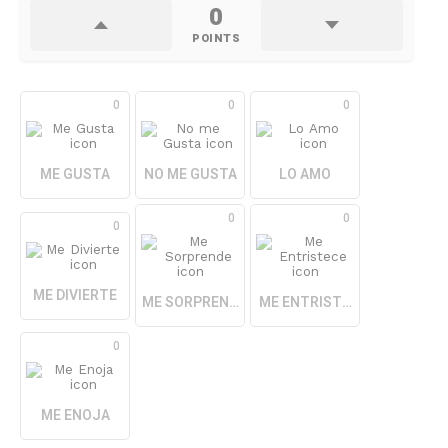
0
POINTS
0
0
0
ME GUSTA
NO ME GUSTA
LO AMO
0
0
0
ME DIVIERTE
ME SORPRENDE
ME ENTRISTECE
0
ME ENOJA