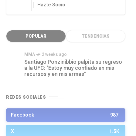
Hazte Socio
POPULAR
TENDENCIAS
MMA
2 weeks ago
Santiago Ponzinibbio palpita su regreso
a la UFC: "Estoy muy confiado en mis
recursos y en mis armas"
REDES SOCIALES
Facebook
987
X
1.5K