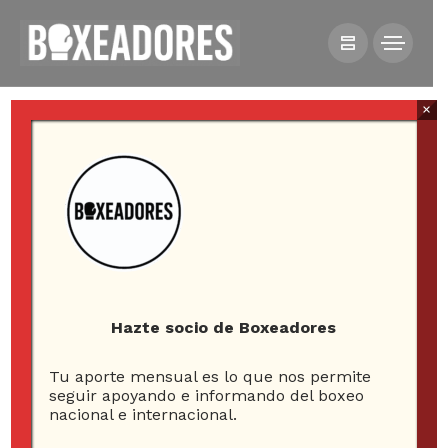
×
HOME
ESQUINA NEUTRAL
VIDEOJUEGOS
¿SE VIENE UN NUEVO FIGHT NIGHT? EA SPORTS
APRUEBA EL DESARROLLO DE UN NUEVO JUEGO DE LA
Hazte socio de Boxeadores
SAGA
Tu aporte mensual es lo que nos permite
seguir apoyando e informando del boxeo
nacional e internacional.