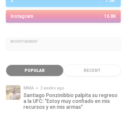
X
1.5K
Instagram
16.8K
ADVERTISEMENT
POPULAR
RECENT
MMA
2 weeks ago
Santiago Ponzinibbio palpita su regreso
a la UFC: "Estoy muy confiado en mis
recursos y en mis armas"