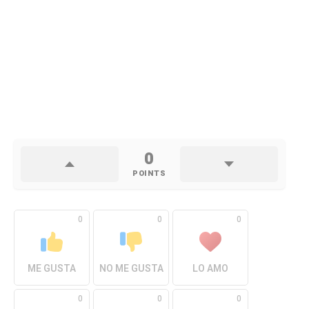
0
POINTS
0
0
0
ME GUSTA
NO ME GUSTA
LO AMO
0
0
0