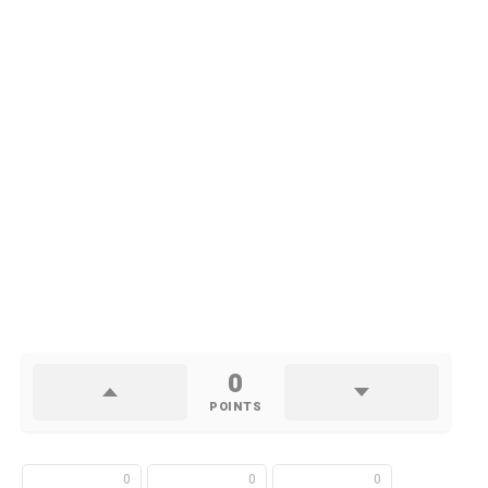
0
POINTS
0
0
0