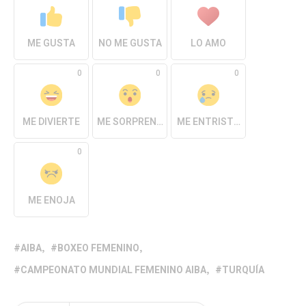
ME GUSTA
NO ME GUSTA
LO AMO
0
0
0
ME DIVIERTE
ME SORPRENDE
ME ENTRISTECE
0
ME ENOJA
AIBA
BOXEO FEMENINO
CAMPEONATO MUNDIAL FEMENINO AIBA
TURQUÍA