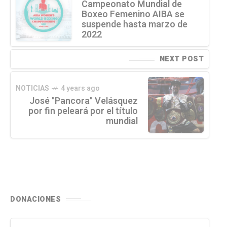
Campeonato Mundial de
Boxeo Femenino AIBA se
suspende hasta marzo de
2022
NEXT POST
NOTICIAS
4 years ago
José "Pancora" Velásquez
por fin peleará por el título
mundial
DONACIONES