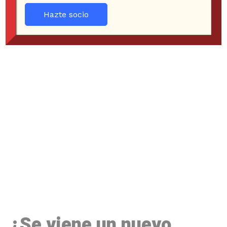
Hazte socio
¿Se viene un nuevo