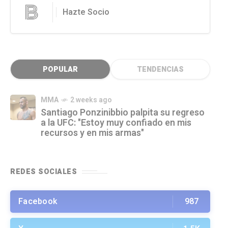
Hazte Socio
POPULAR
TENDENCIAS
MMA
2 weeks ago
Santiago Ponzinibbio palpita su regreso
a la UFC: "Estoy muy confiado en mis
recursos y en mis armas"
REDES SOCIALES
Facebook
987