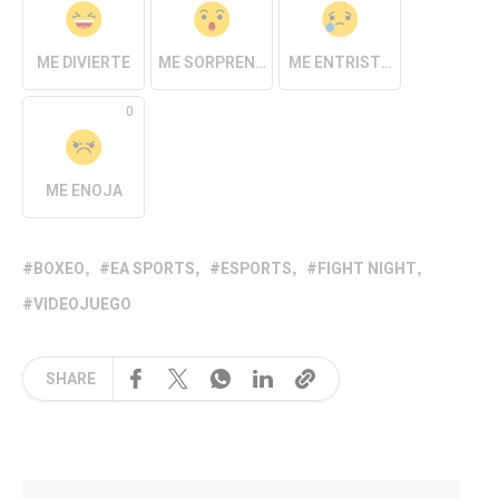
ME DIVIERTE
ME SORPRENDE
ME ENTRISTECE
0
ME ENOJA
BOXEO
EA SPORTS
ESPORTS
FIGHT NIGHT
VIDEOJUEGO
SHARE