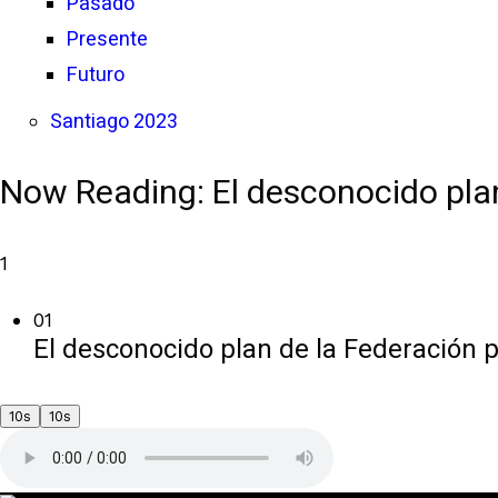
Pasado
Presente
Futuro
Santiago 2023
Now Reading:
El desconocido plan
1
01
El desconocido plan de la Federación p
10s
10s