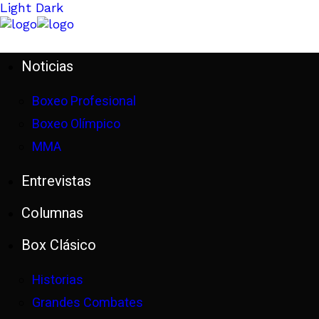
Light
Dark
Noticias
Boxeo Profesional
Boxeo Olímpico
MMA
Entrevistas
Columnas
Box Clásico
Historias
Grandes Combates