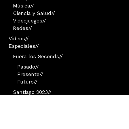
Música
//
Ciencia y Salud
//
Videojuegos
//
Redes
//
Videos
//
Especiales
//
Fuera los Seconds
//
Pasado
//
Presente
//
Futuro
//
Santiago 2023
//