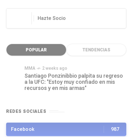
Hazte Socio
POPULAR
TENDENCIAS
MMA
2 weeks ago
Santiago Ponzinibbio palpita su regreso
a la UFC: "Estoy muy confiado en mis
recursos y en mis armas"
REDES SOCIALES
Facebook
987