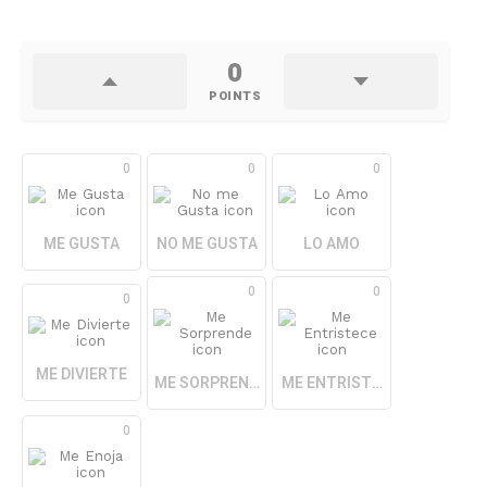
0
POINTS
0
0
0
ME GUSTA
NO ME GUSTA
LO AMO
0
0
0
ME DIVIERTE
ME SORPRENDE
ME ENTRISTECE
0