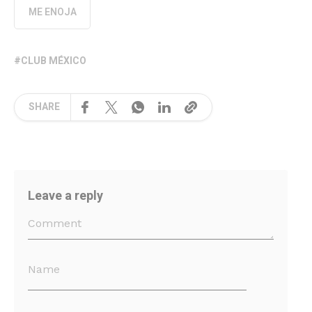
ME ENOJA
CLUB MÉXICO
SHARE
Leave a reply