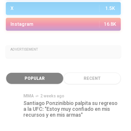
X
1.5K
Instagram
16.8K
ADVERTISEMENT
POPULAR
RECENT
MMA
2 weeks ago
Santiago Ponzinibbio palpita su regreso
a la UFC: "Estoy muy confiado en mis
recursos y en mis armas"