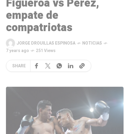
Figueroa vs Pérez,
empate de
compatriotas
JORGE DROUILLAS ESPINOSA
NOTICIAS
7 years ago
251 Views
SHARE