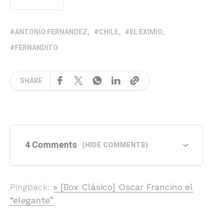
ANTONIO FERNANDEZ
CHILE
EL EXIMIO
FERNANDITO
SHARE
4 Comments
(HIDE COMMENTS)
Pingback:
» [Box Clásico] Oscar Francino el
“elegante”