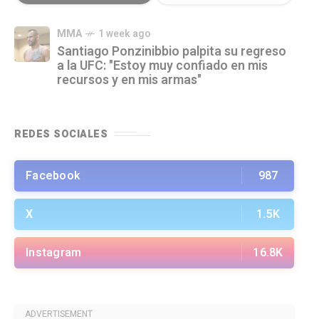
MMA
1 week ago
Santiago Ponzinibbio palpita su regreso
a la UFC: "Estoy muy confiado en mis
recursos y en mis armas"
REDES SOCIALES
Facebook
987
X
1.5K
Instagram
16.8K
ADVERTISEMENT