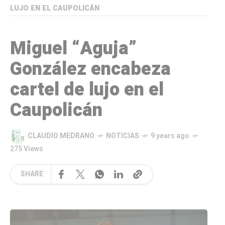
LUJO EN EL CAUPOLICÁN
Miguel “Aguja”
González encabeza
cartel de lujo en el
Caupolicán
CLAUDIO MEDRANO
NOTICIAS
9 years ago
275 Views
SHARE