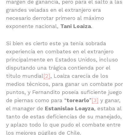
margen de ganancia, pero para el salto a las
grandes veladas en el extranjero era
necesario derrotar primero al máximo
exponente nacional,
Tani Loaiza
.
Si bien es cierto este ya tenía sobrada
experiencia en combates en el extranjero
principalmente en Estados Unidos, incluso
disputando una trágica contienda por el
título mundial
[2]
, Loaiza carecía de los
medios técnicos, para ganar un combate por
puntos, y Fernandito poseía suficiente juego
de piernas como para “
torearlo
”
[3]
y ganar,
el manager de
Estanislao Loayza
, estaba al
tanto de estas deficiencias de su manejado,
y aplazo todo lo que pudo el combate entre
los mejores púgiles de Chile.