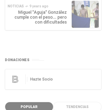
NOTICIAS
9 years ago
Miguel "Aguja" González
cumple con el peso... pero
con dificultades
DONACIONES
Hazte Socio
POPULAR
TENDENCIAS